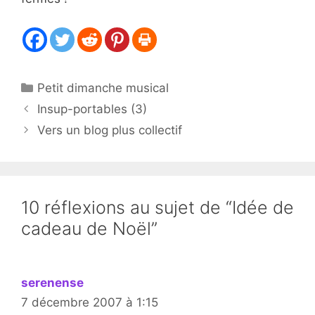
Catégories
Petit dimanche musical
Insup-portables (3)
Vers un blog plus collectif
10 réflexions au sujet de “Idée de
cadeau de Noël”
serenense
7 décembre 2007 à 1:15