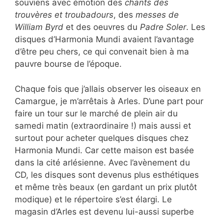
souviens avec émotion des
chants des
trouvères et troubadours
, des
messes de
William Byrd
et des oeuvres du
Padre Soler
. Les
disques d’Harmonia Mundi avaient l’avantage
d’être peu chers, ce qui convenait bien à ma
pauvre bourse de l’époque.
Chaque fois que j’allais observer les oiseaux en
Camargue, je m’arrêtais à Arles. D’une part pour
faire un tour sur le marché de plein air du
samedi matin (extraordinaire !) mais aussi et
surtout pour acheter quelques disques chez
Harmonia Mundi. Car cette maison est basée
dans la cité arlésienne. Avec l’avènement du
CD, les disques sont devenus plus esthétiques
et même très beaux (en gardant un prix plutôt
modique) et le répertoire s’est élargi. Le
magasin d’Arles est devenu lui-aussi superbe