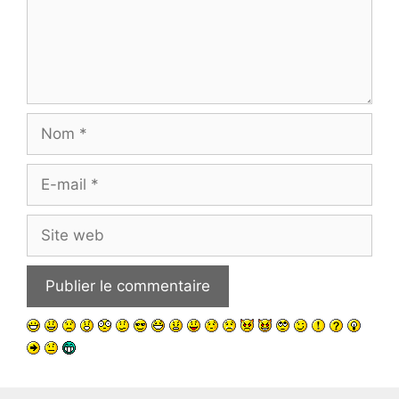
Nom
E-
mail
Site
web