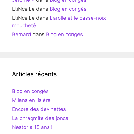
Jérôme P
dans
Blog en congés
EtiNcelLe
dans
Blog en congés
EtiNcelLe
dans
L’arolle et le casse-noix
moucheté
Bernard
dans
Blog en congés
Articles récents
Blog en congés
Milans en lisière
Encore des devinettes !
La phragmite des joncs
Nestor a 15 ans !