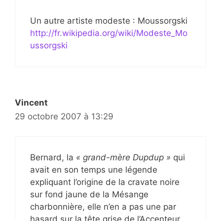
Un autre artiste modeste : Moussorgski
http://fr.wikipedia.org/wiki/Modeste_Mo
ussorgski
Vincent
29 octobre 2007 à 13:29
Bernard, la
« grand-mère Dupdup »
qui
avait en son temps une légende
expliquant l’origine de la cravate noire
sur fond jaune de la Mésange
charbonnière, elle n’en a pas une par
hasard sur la tête grise de l’Accenteur