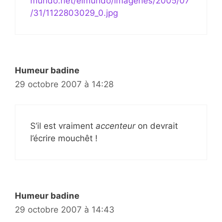
mundo.net/elmundo/imagenes/2005/07
/31/1122803029_0.jpg
Humeur badine
29 octobre 2007 à 14:28
S’il est vraiment
accenteur
on devrait
l’écrire mouchêt !
Humeur badine
29 octobre 2007 à 14:43