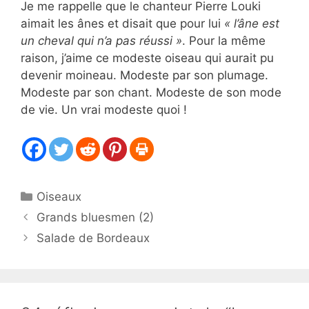
Je me rappelle que le chanteur Pierre Louki
aimait les ânes et disait que pour lui
« l’âne est
un cheval qui n’a pas réussi »
. Pour la même
raison, j’aime ce modeste oiseau qui aurait pu
devenir moineau. Modeste par son plumage.
Modeste par son chant. Modeste de son mode
de vie. Un vrai modeste quoi !
Catégories
Oiseaux
Grands bluesmen (2)
Salade de Bordeaux