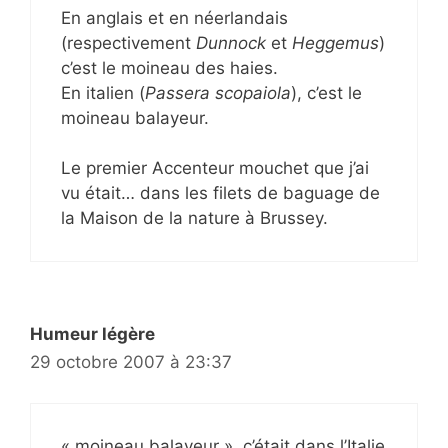
En anglais et en néerlandais
(respectivement
Dunnock
et
Heggemus
)
c’est le moineau des haies.
En italien (
Passera scopaiola
), c’est le
moineau balayeur.
Le premier Accenteur mouchet que j’ai
vu était… dans les filets de baguage de
la Maison de la nature à Brussey.
Humeur légère
29 octobre 2007 à 23:37
« moineau balayeur », c’était dans l’Italie