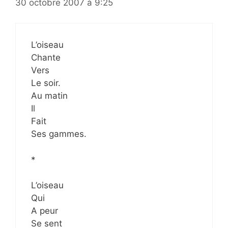
30 octobre 2007 à 9:25
L’oiseau
Chante
Vers
Le soir.
Au matin
Il
Fait
Ses gammes.
*
L’oiseau
Qui
A peur
Se sent