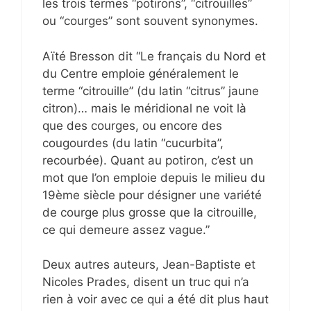
les trois termes “potirons”, “citrouilles”
ou “courges” sont souvent synonymes.
Aïté Bresson dit “Le français du Nord et
du Centre emploie généralement le
terme “citrouille” (du latin “citrus” jaune
citron)… mais le méridional ne voit là
que des courges, ou encore des
cougourdes (du latin “cucurbita”,
recourbée). Quant au potiron, c’est un
mot que l’on emploie depuis le milieu du
19ème siècle pour désigner une variété
de courge plus grosse que la citrouille,
ce qui demeure assez vague.”
Deux autres auteurs, Jean-Baptiste et
Nicoles Prades, disent un truc qui n’a
rien à voir avec ce qui a été dit plus haut