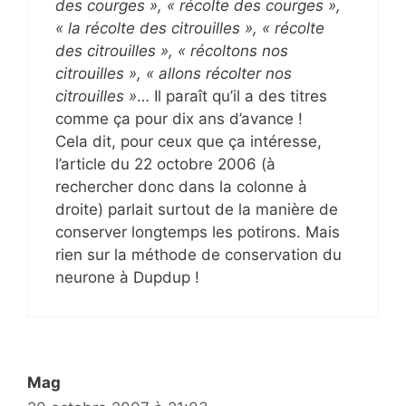
des courges », « récolte des courges »,
« la récolte des citrouilles », « récolte
des citrouilles », « récoltons nos
citrouilles », « allons récolter nos
citrouilles »
… Il paraît qu’il a des titres
comme ça pour dix ans d’avance !
Cela dit, pour ceux que ça intéresse,
l’article du 22 octobre 2006 (à
rechercher donc dans la colonne à
droite) parlait surtout de la manière de
conserver longtemps les potirons. Mais
rien sur la méthode de conservation du
neurone à Dupdup !
Mag