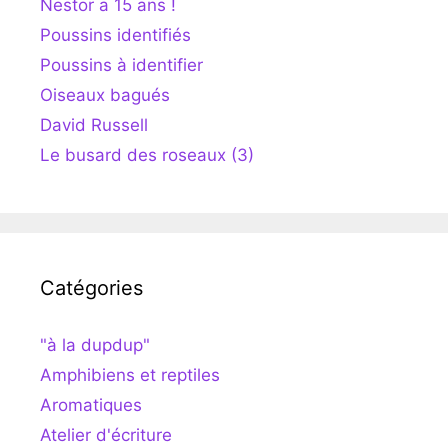
Nestor a 15 ans !
Poussins identifiés
Poussins à identifier
Oiseaux bagués
David Russell
Le busard des roseaux (3)
Catégories
"à la dupdup"
Amphibiens et reptiles
Aromatiques
Atelier d'écriture