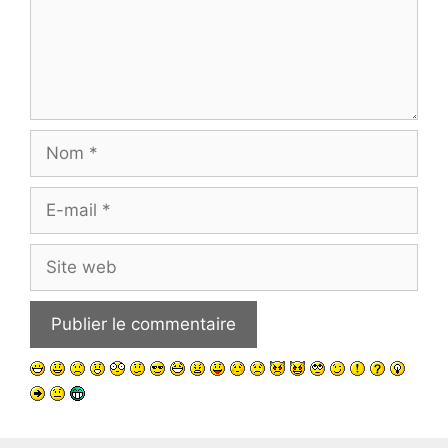
Nom
E-
mail
Site
web