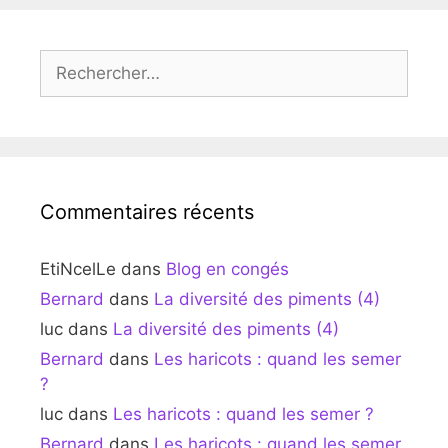
Rechercher :
Commentaires récents
EtiNcelLe
dans
Blog en congés
Bernard
dans
La diversité des piments (4)
luc
dans
La diversité des piments (4)
Bernard
dans
Les haricots : quand les semer
?
luc
dans
Les haricots : quand les semer ?
Bernard
dans
Les haricots : quand les semer