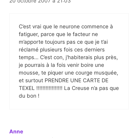
20 octobre 2007 à 21:03
C’est vrai que le neurone commence à
fatiguer, parce que le facteur ne
m’apporte toujours pas ce que je t’ai
réclamé plusieurs fois ces derniers
temps… C’est con, j’habiterais plus près,
je pourrais à la fois venir boire une
mousse, te piquer une courge musquée,
et surtout PRENDRE UNE CARTE DE
TEXEL !!!!!!!!!!!!!!!!! La Creuse n’a pas que
du bon !
Anne