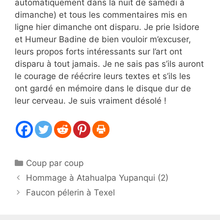
automatiquement dans la nuit de samedi à
dimanche) et tous les commentaires mis en
ligne hier dimanche ont disparu. Je prie Isidore
et Humeur Badine de bien vouloir m’excuser,
leurs propos forts intéressants sur l’art ont
disparu à tout jamais. Je ne sais pas s’ils auront
le courage de réécrire leurs textes et s’ils les
ont gardé en mémoire dans le disque dur de
leur cerveau. Je suis vraiment désolé !
Catégories
Coup par coup
Hommage à Atahualpa Yupanqui (2)
Faucon pélerin à Texel