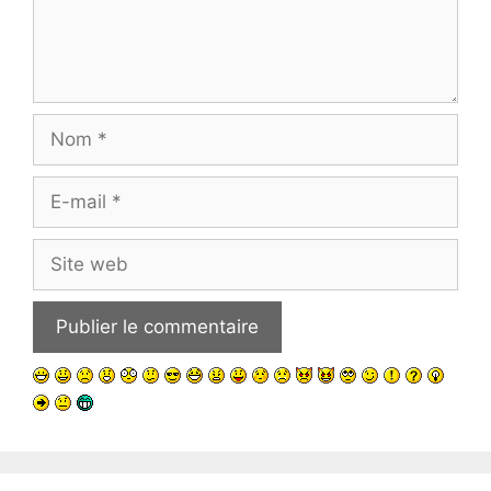
Nom
E-
mail
Site
web