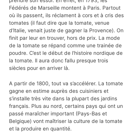
prendre son essor. En effet, en 1793, les
Fédérés de Marseille montent à Paris. Partout
où ils passent, ils réclament à cors et à cris des
tomates (il faut dire que la tomate, venue
d’Italie, venait juste de gagner la Provence). On
finit par leur en trouver, hors de prix. La mode
de la tomate se répand comme une trainée de
poudre. C’est le début de l’histoire nordique de
la tomate. Il aura donc fallu presque trois
siècles pour en arriver là.
A partir de 1800, tout va s’accélérer. La tomate
gagne en estime auprès des cuisiniers et
s’installe très vite dans la plupart des jardins
français. Plus au nord, certains pays qui ont un
passé maraîcher important (Pays-Bas et
Belgique) vont maîtriser la culture de la tomate
et la produire en quantité.