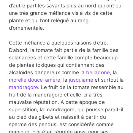
d’autre part les savants plus au nord qui ont eu
une très grande méfiance vis à vis de cette
plante et qui l’ont relégué au rang
d’ornementale.
Cette méfiance a quelques raisons d’être.
D’abord, la tomate fait partie de la famille des
solanacées et cette famille compte beaucoup
de plantes toxiques qui contiennent des
alcaloïdes dangereux comme la
belladone
, la
morelle douce-amère
, la
jusquiame
et surtout la
mandragore
. Le fruit de la tomate ressemble au
fruit de la mandragore et celle-ci a très
mauvaise réputation. A cette époque de
superstition, la mandragore, qui pousse paraît-il
au pied des gibets et naissait à partir du
sperme des pendus, est considérée comme
magique. Elle était réputée aussi pour ses