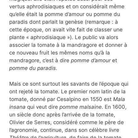
vertus aphrodisiaques et on considérait même
qu’elle était la pomme d’amour ou pomme du
paradis dont parlait la genèse (remarque : à
cette époque, on avait vite fait de classer une
plante « aphrodisiaque »). Le public va alors
associer la tomate à la mandragore et donner à
ce nouveau fruit les mêmes noms qu’à la
mandragore, c’est à dire
pomme d’amour
et
pomme du paradis
.
Mais ce sont surtout les savants de l’époque qui
ont rejeté la tomate. Le premier nom latin de la
tomate, donné par Cesalpino en 1550 est
Mala
insana
qui veut dire
pomme malsaine
. En 1600,
un siècle donc après l’arrivée de la tomate,
Olivier de Serres, considéré comme le père de
l’agronomie, continue, dans son célèbre livre
Théâtre de l’agriculture
, de faire de la tomate