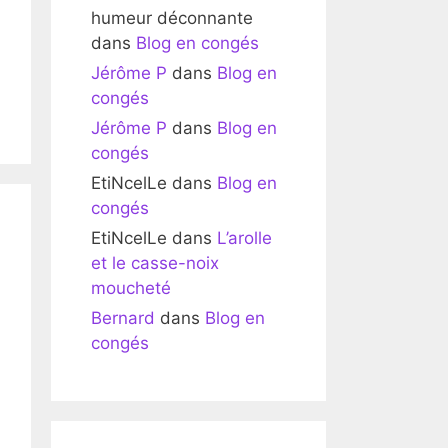
humeur déconnante
dans
Blog en congés
Jérôme P
dans
Blog en
congés
Jérôme P
dans
Blog en
congés
EtiNcelLe
dans
Blog en
congés
EtiNcelLe
dans
L’arolle
et le casse-noix
moucheté
Bernard
dans
Blog en
congés