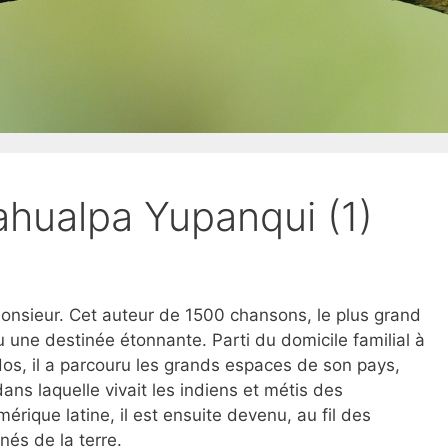
hualpa Yupanqui (1)
onsieur. Cet auteur de 1500 chansons, le plus grand
u une destinée étonnante. Parti du domicile familial à
dos, il a parcouru les grands espaces de son pays,
dans laquelle vivait les indiens et métis des
rique latine, il est ensuite devenu, au fil des
és de la terre.