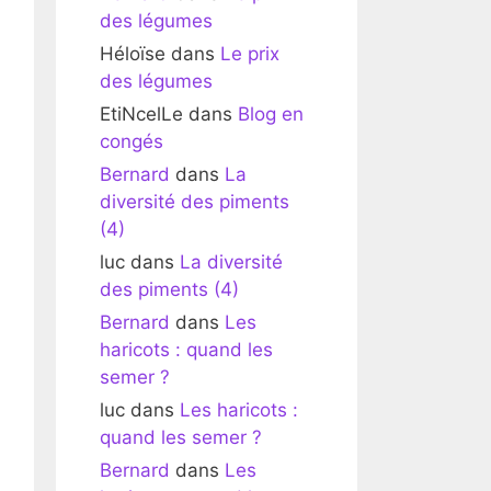
des légumes
Héloïse
dans
Le prix
des légumes
EtiNcelLe
dans
Blog en
congés
Bernard
dans
La
diversité des piments
(4)
luc
dans
La diversité
des piments (4)
Bernard
dans
Les
haricots : quand les
semer ?
luc
dans
Les haricots :
quand les semer ?
Bernard
dans
Les