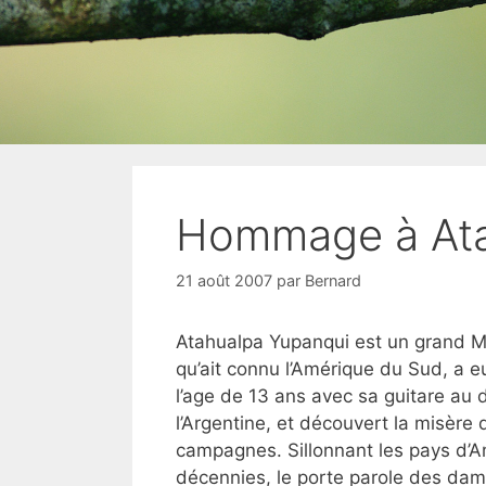
Hommage à Ata
21 août 2007
par
Bernard
Atahualpa Yupanqui est un grand M
qu’ait connu l’Amérique du Sud, a e
l’age de 13 ans avec sa guitare au 
l’Argentine, et découvert la misère 
campagnes. Sillonnant les pays d’Amé
décennies, le porte parole des damn