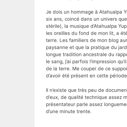
Je dois un hommage à Atahualpa Yu
six ans, coincé dans un univers que
stérile), la musique d’Atahualpa Yup
les oreilles du fond de mon lit, a ét
terre. Les familiers de mon blog aur
paysanne et que la pratique du jard
longue tradition ancestrale du rapp
le sang, j’ai parfois l’impression qu
de la terre. Me couper de ce suppo
d’avoir été présent en cette pério
Il n’existe que très peu de documen
d’eux, de qualité technique assez m
présentateur parle assez longuement
d’une minute trente.