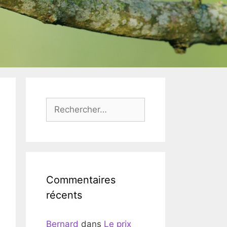
Rechercher :
Commentaires
récents
Bernard
dans
Le prix