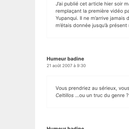
J’ai publié cet article hier soi
remplaçant la première vidéo pa
Yupanqui. Il ne m’arrive jamais d
m’étais donnée jusqu’à présent
Humeur badine
21 août 2007 à 9:30
Vous prendriez au sérieux, vous
Celtillos
…ou un truc du genre ?
Humeur badine