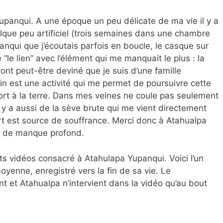
panqui. A une époque un peu délicate de ma vie il y a
lque peu artificiel (trois semaines dans une chambre
anqui que j’écoutais parfois en boucle, le casque sur
é “le lien” avec l’élément qui me manquait le plus : la
ont peut-être deviné que je suis d’une famille
in est une activité qui me permet de poursuivre cette
ort à la terre. Dans mes veines ne coule pas seulement
’il y a aussi de la sève brute qui me vient directement
rt est source de souffrance. Merci donc à Atahualpa
de de manque profond.
ts vidéos consacré à Atahulapa Yupanqui. Voici l’un
oyenne, enregistré vers la fin de sa vie. Le
 et Atahualpa n’intervient dans la vidéo qu’au bout