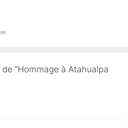
 (9)
jet de “Hommage à Atahualpa