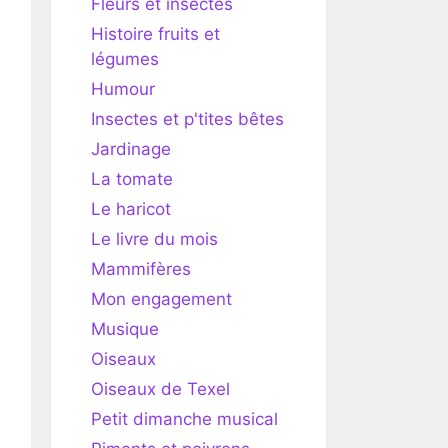
Fleurs et insectes
Histoire fruits et
légumes
Humour
Insectes et p'tites bêtes
Jardinage
La tomate
Le haricot
Le livre du mois
Mammifères
Mon engagement
Musique
Oiseaux
Oiseaux de Texel
Petit dimanche musical