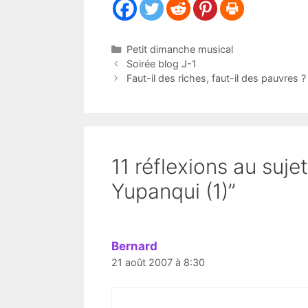
Catégories
Petit dimanche musical
Soirée blog J-1
Faut-il des riches, faut-il des pauvres ?
11 réflexions au su
Yupanqui (1)”
Bernard
21 août 2007 à 8:30