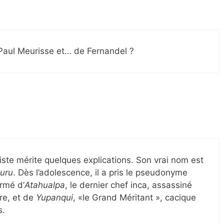
 Paul Meurisse et… de Fernandel ?
iste mérite quelques explications. Son vrai nom est
uru
. Dès l’adolescence, il a pris le pseudonyme
ormé d’
Atahualpa
, le dernier chef inca, assassiné
re, et de
Yupanqui
, «le Grand Méritant », cacique
s.