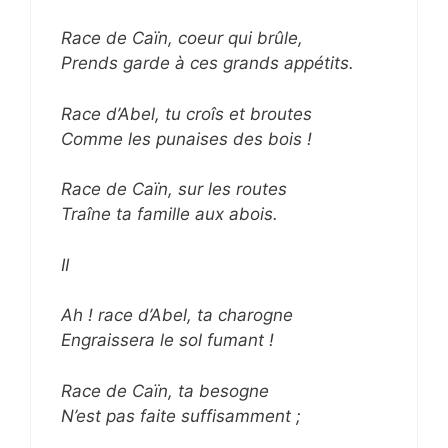
Race de Caïn, coeur qui brûle,
Prends garde à ces grands appétits.
Race d’Abel, tu croîs et broutes
Comme les punaises des bois !
Race de Caïn, sur les routes
Traîne ta famille aux abois.
II
Ah ! race d’Abel, ta charogne
Engraissera le sol fumant !
Race de Caïn, ta besogne
N’est pas faite suffisamment ;