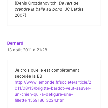
(Denis Grozdanovitch,
De l’art de
prendre la balle au bond
, JC Lattès,
2007)
Bernard
13 août 2011 à 21:28
Je crois qu’elle est complètement
secouée la BB !
http://www.lemonde.fr/societe/article/2
011/08/13/brigitte-bardot-veut-sauver-
un-chien-qui-a-defigure-une-
fillette_1559186_3224.html