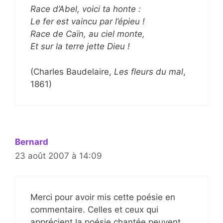
Race d’Abel, voici ta honte :
Le fer est vaincu par l’épieu !
Race de Caïn, au ciel monte,
Et sur la terre jette Dieu !
(Charles Baudelaire,
Les fleurs du mal
,
1861)
Bernard
23 août 2007 à 14:09
Merci pour avoir mis cette poésie en
commentaire. Celles et ceux qui
apprécient la poésie chantée peuvent