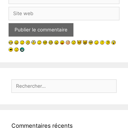
mail
Site
web
Rechercher :
Commentaires récents