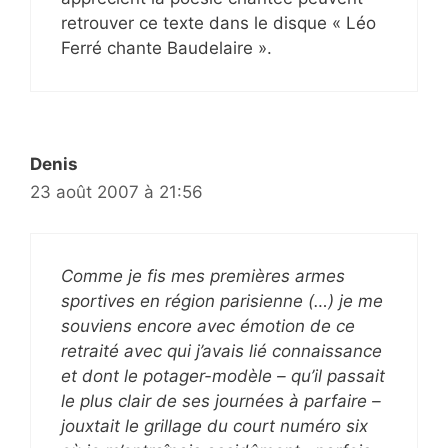
retrouver ce texte dans le disque « Léo
Ferré chante Baudelaire ».
Denis
23 août 2007 à 21:56
Comme je fis mes premières armes
sportives en région parisienne (…) je me
souviens encore avec émotion de ce
retraité avec qui j’avais lié connaissance
et dont le potager-modèle – qu’il passait
le plus clair de ses journées à parfaire –
jouxtait le grillage du court numéro six