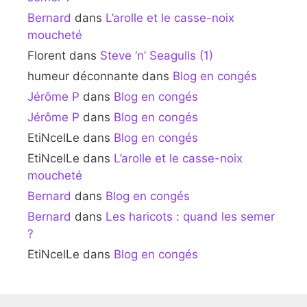
Bernard
dans
L’arolle et le casse-noix
moucheté
Florent
dans
Steve ‘n’ Seagulls (1)
humeur déconnante
dans
Blog en congés
Jérôme P
dans
Blog en congés
Jérôme P
dans
Blog en congés
EtiNcelLe
dans
Blog en congés
EtiNcelLe
dans
L’arolle et le casse-noix
moucheté
Bernard
dans
Blog en congés
Bernard
dans
Les haricots : quand les semer
?
EtiNcelLe
dans
Blog en congés