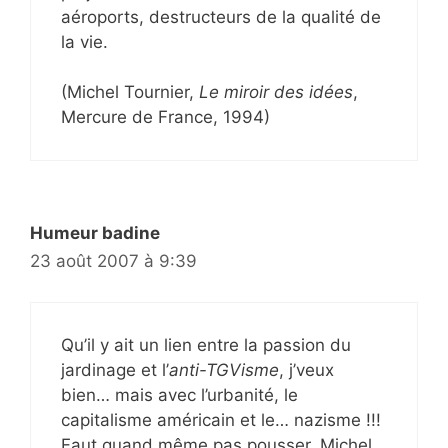
aéroports, destructeurs de la qualité de
la vie.
(Michel Tournier,
Le miroir des idées
,
Mercure de France, 1994)
Humeur badine
23 août 2007 à 9:39
Qu’il y ait un lien entre la passion du
jardinage et l’
anti-TGVisme
, j’veux
bien… mais avec l’urbanité, le
capitalisme américain et le… nazisme !!!
Faut quand même pas pousser, Michel.