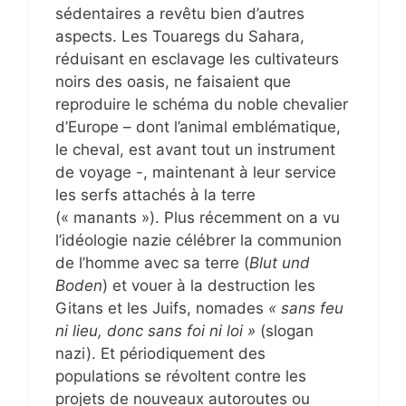
sédentaires a revêtu bien d’autres
aspects. Les Touaregs du Sahara,
réduisant en esclavage les cultivateurs
noirs des oasis, ne faisaient que
reproduire le schéma du noble chevalier
d’Europe – dont l’animal emblématique,
le cheval, est avant tout un instrument
de voyage -, maintenant à leur service
les serfs attachés à la terre
(« manants »). Plus récemment on a vu
l’idéologie nazie célébrer la communion
de l’homme avec sa terre (
Blut und
Boden
) et vouer à la destruction les
Gitans et les Juifs, nomades
« sans feu
ni lieu, donc sans foi ni loi »
(slogan
nazi). Et périodiquement des
populations se révoltent contre les
projets de nouveaux autoroutes ou