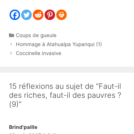
Catégories
Coups de gueule
Hommage à Atahualpa Yupanqui (1)
Coccinelle invasive
15 réflexions au sujet de “Faut-il
des riches, faut-il des pauvres ?
(9)”
Brind'paille