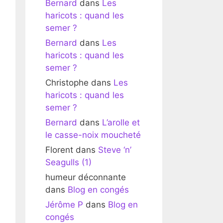
Bernard
dans
Les
haricots : quand les
semer ?
Bernard
dans
Les
haricots : quand les
semer ?
Christophe
dans
Les
haricots : quand les
semer ?
Bernard
dans
L’arolle et
le casse-noix moucheté
Florent
dans
Steve ‘n’
Seagulls (1)
humeur déconnante
dans
Blog en congés
Jérôme P
dans
Blog en
congés