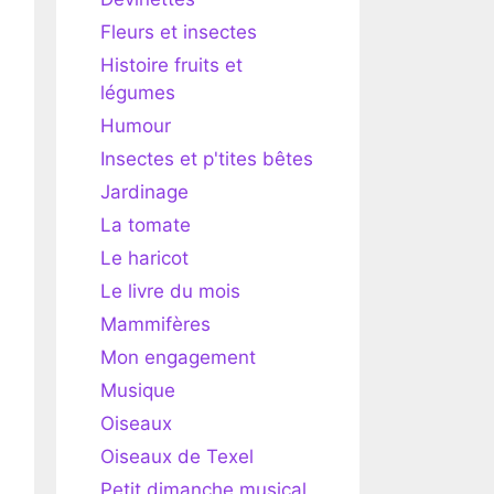
Fleurs et insectes
Histoire fruits et
légumes
Humour
Insectes et p'tites bêtes
Jardinage
La tomate
Le haricot
Le livre du mois
Mammifères
Mon engagement
Musique
Oiseaux
Oiseaux de Texel
Petit dimanche musical