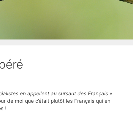
spéré
cialistes en appellent au sursaut des Français »
.
r de moi que c’était plutôt les Français qui en
s !