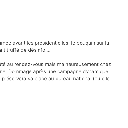
ée avant les présidentielles, le bouquin sur la
ait truffé de désinfo …
 a été au rendez-vous mais malheureusement chez
a ligne. Dommage après une campagne dynamique,
préservera sa place au bureau national (ou elle