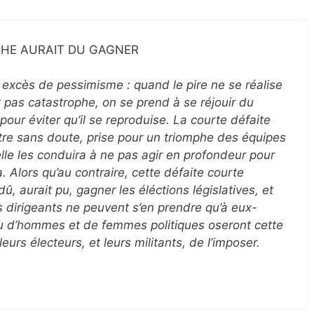
CHE AURAIT DU GAGNER
 excès de pessimisme : quand le pire ne se réalise
 pas catastrophe, on se prend à se réjouir du
pour éviter qu’il se reproduise. La courte défaite
être sans doute, prise pour un triomphe des équipes
 elle les conduira à ne pas agir en profondeur pour
. Alors qu’au contraire, cette défaite courte
, aurait pu, gagner les éléctions législatives, et
es dirigeants ne peuvent s’en prendre qu’à eux-
 d’hommes et de femmes politiques oseront cette
eurs électeurs, et leurs militants, de l’imposer.