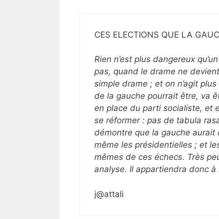
CES ELECTIONS QUE LA GAU
Rien n’est plus dangereux qu’un
pas, quand le drame ne devient
simple drame ; et on n’agit plus 
de la gauche pourrait être, va 
en place du parti socialiste, et
se réformer : pas de tabula rasa
démontre que la gauche aurait dû
même les présidentielles ; et l
mêmes de ces échecs. Très peu
analyse. Il appartiendra donc à l
j@attali