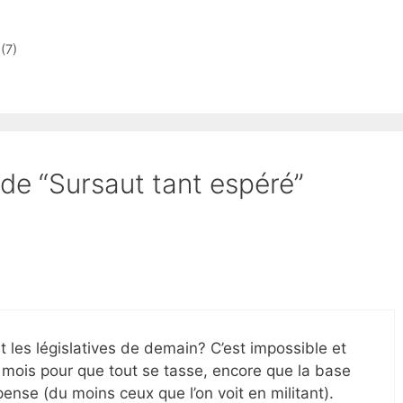
(7)
 de “Sursaut tant espéré”
t les législatives de demain? C’est impossible et
 qq mois pour que tout se tasse, encore que la base
pense (du moins ceux que l’on voit en militant).