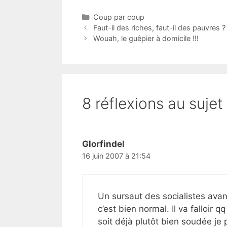
Catégories
Coup par coup
Faut-il des riches, faut-il des pauvres ? 
Wouah, le guêpier à domicile !!!
8 réflexions au sujet
Glorfindel
16 juin 2007 à 21:54
Un sursaut des socialistes avan
c’est bien normal. Il va falloir
soit déjà plutôt bien soudée je 