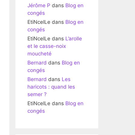
Jérôme P
dans
Blog en
congés
EtiNcelLe
dans
Blog en
congés
EtiNcelLe
dans
L’arolle
et le casse-noix
moucheté
Bernard
dans
Blog en
congés
Bernard
dans
Les
haricots : quand les
semer ?
EtiNcelLe
dans
Blog en
congés