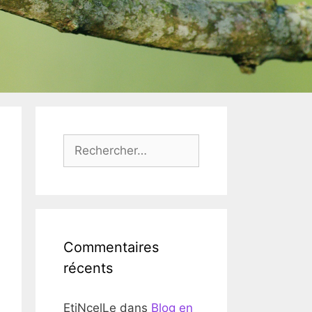
Rechercher :
Commentaires
récents
EtiNcelLe
dans
Blog en