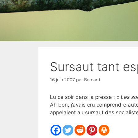
Sursaut tant e
16 juin 2007
par
Bernard
Lu ce soir dans la presse :
« Les so
Ah bon, j’avais cru comprendre autou
appelaient au sursaut des socialiste