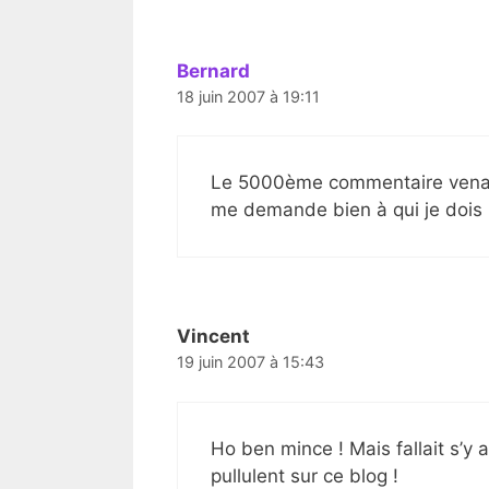
Bernard
18 juin 2007 à 19:11
Le 5000ème commentaire venant 
me demande bien à qui je dois p
Vincent
19 juin 2007 à 15:43
Ho ben mince ! Mais fallait s’y
pullulent sur ce blog !