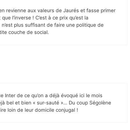
e en revienne aux valeurs de Jaurés et fasse primer
 que l’inverse ! C’est à ce prix qu’est la
n’est plus suffisant de faire une politique de
tite couche de social.
e Inter de ce qu’on a déjà évoqué ici le mois
éjà bel et bien « sur-sauté »… Du coup Ségolène
ire loin de leur domicile conjugal !