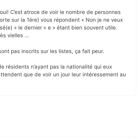
 oui! C’est atroce de voir le nombre de personnes
à porte sur la 1ére) vous répondent « Non je ne veux
sé(e) » le dernier « e » étant bien souvent utile.
ès vielles …
nt pas inscrits sur les listes, ça fait peur.
e résidents n’ayant pas la nationalité qui eux
n’attendent que de voir un jour leur intéressement au