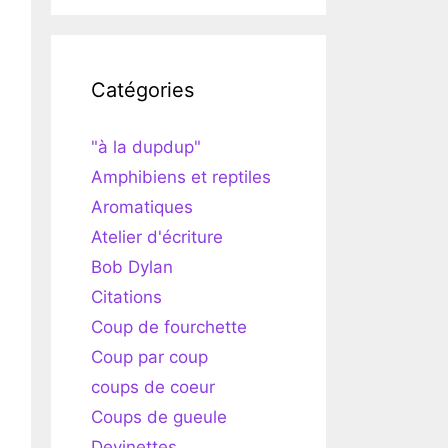
Catégories
"à la dupdup"
Amphibiens et reptiles
Aromatiques
Atelier d'écriture
Bob Dylan
Citations
Coup de fourchette
Coup par coup
coups de coeur
Coups de gueule
Devinettes