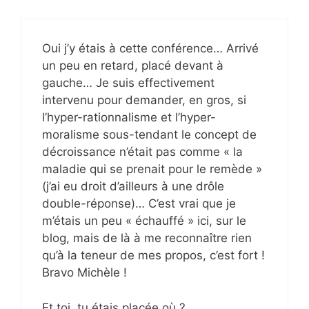
Oui j’y étais à cette conférence… Arrivé
un peu en retard, placé devant à
gauche… Je suis effectivement
intervenu pour demander, en gros, si
l’hyper-rationnalisme et l’hyper-
moralisme sous-tendant le concept de
décroissance n’était pas comme « la
maladie qui se prenait pour le remède »
(j’ai eu droit d’ailleurs à une drôle
double-réponse)… C’est vrai que je
m’étais un peu « échauffé » ici, sur le
blog, mais de là à me reconnaître rien
qu’à la teneur de mes propos, c’est fort !
Bravo Michèle !
Et toi, tu étais placée où ?