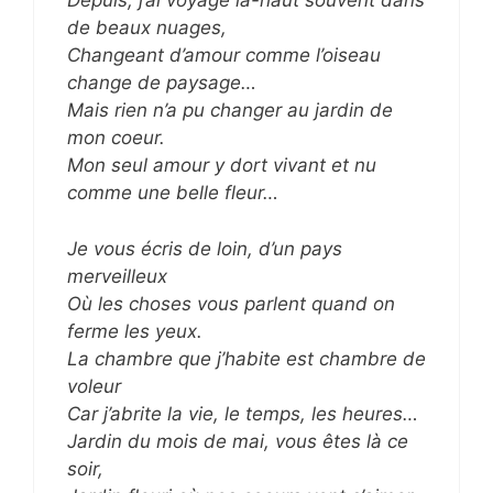
Depuis, j’ai voyagé là-haut souvent dans
de beaux nuages,
Changeant d’amour comme l’oiseau
change de paysage…
Mais rien n’a pu changer au jardin de
mon coeur.
Mon seul amour y dort vivant et nu
comme une belle fleur…
Je vous écris de loin, d’un pays
merveilleux
Où les choses vous parlent quand on
ferme les yeux.
La chambre que j’habite est chambre de
voleur
Car j’abrite la vie, le temps, les heures…
Jardin du mois de mai, vous êtes là ce
soir,