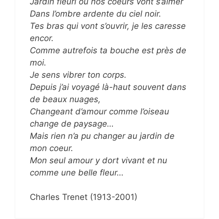
Jardin fleuri où nos coeurs vont s’aimer
Dans l’ombre ardente du ciel noir.
Tes bras qui vont s’ouvrir, je les caresse
encor.
Comme autrefois ta bouche est près de
moi.
Je sens vibrer ton corps.
Depuis j’ai voyagé là-haut souvent dans
de beaux nuages,
Changeant d’amour comme l’oiseau
change de paysage…
Mais rien n’a pu changer au jardin de
mon coeur.
Mon seul amour y dort vivant et nu
comme une belle fleur…
Charles Trenet (1913-2001)