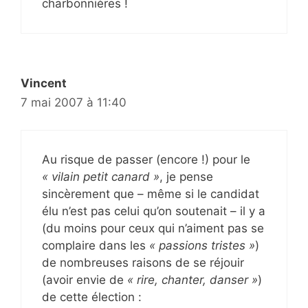
charbonnières !
Vincent
7 mai 2007 à 11:40
Au risque de passer (encore !) pour le
« vilain petit canard »
, je pense
sincèrement que – même si le candidat
élu n’est pas celui qu’on soutenait – il y a
(du moins pour ceux qui n’aiment pas se
complaire dans les
« passions tristes »
)
de nombreuses raisons de se réjouir
(avoir envie de
« rire, chanter, danser »
)
de cette élection :