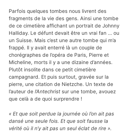
Parfois quelques tombes nous livrent des
fragments de la vie des gens. Ainsi une tombe
de ce cimetière affichant un portrait de Johnny
Halliday. Le défunt devait être un vrai fan … ou
un Suisse. Mais c’est une autre tombe qui m’a
frappé. Il y avait enterré là un couple de
chorégraphes de l’opéra de Paris, Pierre et
Micheline, morts il y a une dizaine d’années.
Plutôt insolite dans ce petit cimetière
campagnard. Et puis surtout, gravée sur la
pierre, une citation de Nietzche. Un texte de
l’auteur de
l’Antechrist
sur une tombe, avouez
que celà a de quoi surprendre !
« Et que soit perdue la journée où l’on ait pas
dansé une seule fois. Et que soit fausse la
vérité où il n’y ait pas un seul éclat de rire ».