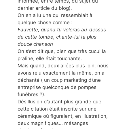
informée, entre temps, du sujet du
dernier article du blog).
On en a lu une qui ressemblait à
quelque chose comme :
Fauvette, quand tu voleras au-dessus
de cette tombe, chante-lui ta plus
douce chanson
On s’est dit que, bien que très cucul la
praline, elle était touchante.
Mais quand, deux allées plus loin, nous
avons relu exactement la même, on a
déchanté ( un coup marketing d’une
entreprise quelconque de pompes
funèbres ?).
Désillusion d’autant plus grande que
cette citation était inscrite sur une
céramique où figuraient, en illustration,
deux magnifiques… mésanges