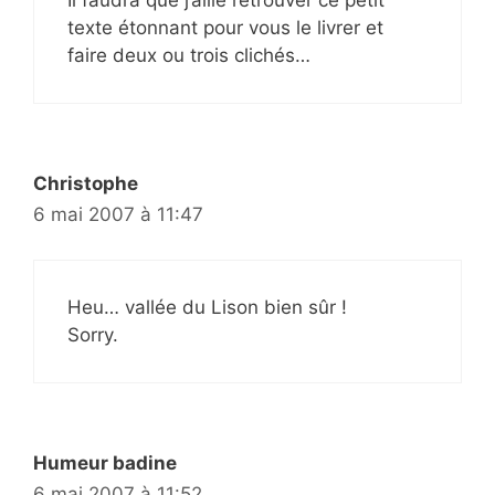
Il faudra que j’aille retrouver ce petit
texte étonnant pour vous le livrer et
faire deux ou trois clichés…
Christophe
6 mai 2007 à 11:47
Heu… vallée du Lison bien sûr !
Sorry.
Humeur badine
6 mai 2007 à 11:52