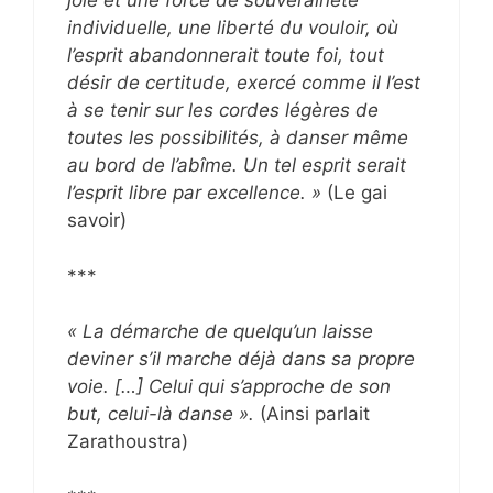
joie et une force de souveraineté
individuelle, une liberté du vouloir, où
l’esprit abandonnerait toute foi, tout
désir de certitude, exercé comme il l’est
à se tenir sur les cordes légères de
toutes les possibilités, à danser même
au bord de l’abîme. Un tel esprit serait
l’esprit libre par excellence. »
(Le gai
savoir)
***
« La démarche de quelqu’un laisse
deviner s’il marche déjà dans sa propre
voie. […] Celui qui s’approche de son
but, celui-là danse ».
(Ainsi parlait
Zarathoustra)