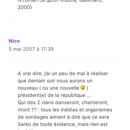
ni roman ce qu’on voudra
, Gallimard,
2000)
Nico
5 mai 2007 à 17:39
A vrai dire, j’ai un peu de mal à réaliser
que demain soir nous aurons un
nouveau ( ou une nouvelle
)
président(e) de la république …
Qui des 2 clans danseront, chanteront,
riront ?? : tous les médias et organismes
de sondages aiment à dire que ce sera
Sarko de toute évidence, mais rien est