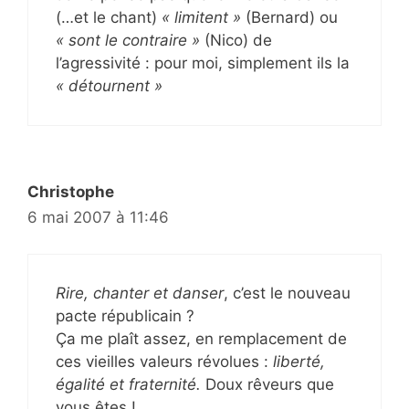
(…et le chant)
« limitent »
(Bernard) ou
« sont le contraire »
(Nico) de
l’agressivité : pour moi, simplement ils la
« détournent »
Christophe
6 mai 2007 à 11:46
Rire, chanter et danser
, c’est le nouveau
pacte républicain ?
Ça me plaît assez, en remplacement de
ces vieilles valeurs révolues :
liberté,
égalité et fraternité.
Doux rêveurs que
vous êtes !