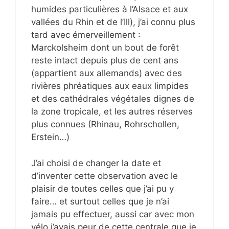
humides particulières à l’Alsace et aux
vallées du Rhin et de l’Ill), j’ai connu plus
tard avec émerveillement :
Marckolsheim dont un bout de forêt
reste intact depuis plus de cent ans
(appartient aux allemands) avec des
rivières phréatiques aux eaux limpides
et des cathédrales végétales dignes de
la zone tropicale, et les autres réserves
plus connues (Rhinau, Rohrschollen,
Erstein…)
J’ai choisi de changer la date et
d’inventer cette observation avec le
plaisir de toutes celles que j’ai pu y
faire… et surtout celles que je n’ai
jamais pu effectuer, aussi car avec mon
vélo j’avais peur de cette centrale que je