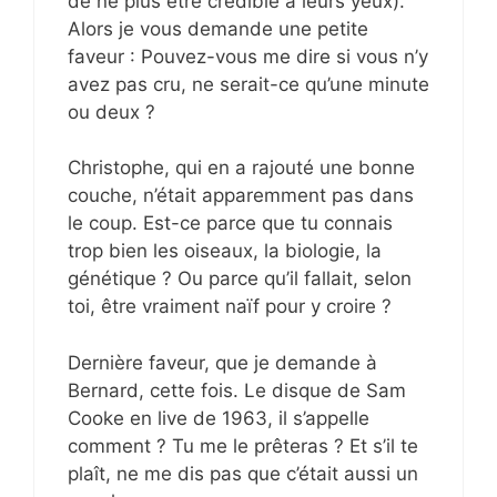
de ne plus être crédible à leurs yeux).
Alors je vous demande une petite
faveur : Pouvez-vous me dire si vous n’y
avez pas cru, ne serait-ce qu’une minute
ou deux ?
Christophe, qui en a rajouté une bonne
couche, n’était apparemment pas dans
le coup. Est-ce parce que tu connais
trop bien les oiseaux, la biologie, la
génétique ? Ou parce qu’il fallait, selon
toi, être vraiment naïf pour y croire ?
Dernière faveur, que je demande à
Bernard, cette fois. Le disque de Sam
Cooke en live de 1963, il s’appelle
comment ? Tu me le prêteras ? Et s’il te
plaît, ne me dis pas que c’était aussi un