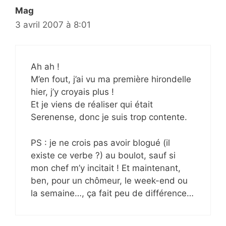
Mag
3 avril 2007 à 8:01
Ah ah !
M’en fout, j’ai vu ma première hirondelle
hier, j’y croyais plus !
Et je viens de réaliser qui était
Serenense, donc je suis trop contente.
PS : je ne crois pas avoir blogué (il
existe ce verbe ?) au boulot, sauf si
mon chef m’y incitait ! Et maintenant,
ben, pour un chômeur, le week-end ou
la semaine…, ça fait peu de différence…