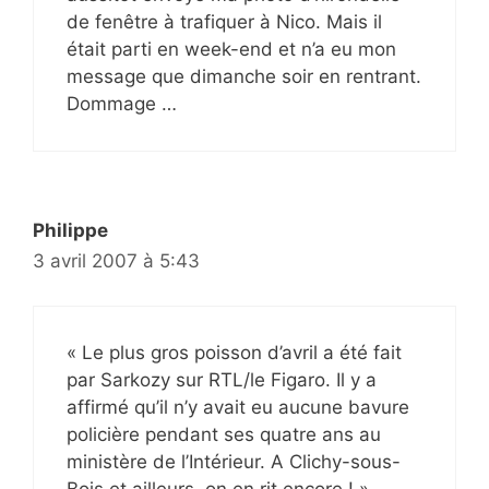
de fenêtre à trafiquer à Nico. Mais il
était parti en week-end et n’a eu mon
message que dimanche soir en rentrant.
Dommage …
Philippe
3 avril 2007 à 5:43
« Le plus gros poisson d’avril a été fait
par Sarkozy sur RTL/le Figaro. Il y a
affirmé qu’il n’y avait eu aucune bavure
policière pendant ses quatre ans au
ministère de l’Intérieur. A Clichy-sous-
Bois et ailleurs, on en rit encore ! »