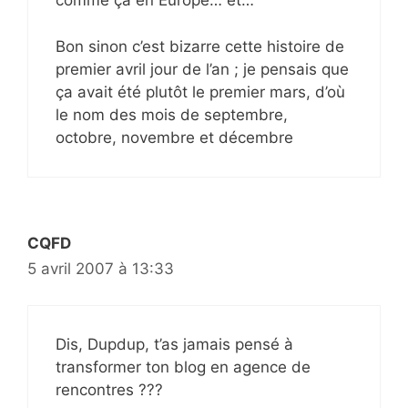
comme ça en Europe… et…
Bon sinon c’est bizarre cette histoire de
premier avril jour de l’an ; je pensais que
ça avait été plutôt le premier mars, d’où
le nom des mois de septembre,
octobre, novembre et décembre
CQFD
5 avril 2007 à 13:33
Dis, Dupdup, t’as jamais pensé à
transformer ton blog en agence de
rencontres ???