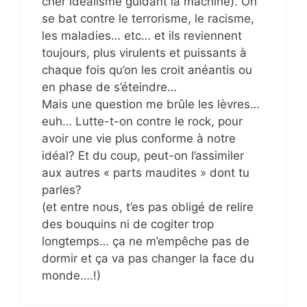
cher idéalisme guidant la machine). On
se bat contre le terrorisme, le racisme,
les maladies… etc… et ils reviennent
toujours, plus virulents et puissants à
chaque fois qu’on les croit anéantis ou
en phase de s’éteindre…
Mais une question me brûle les lèvres…
euh… Lutte-t-on contre le rock, pour
avoir une vie plus conforme à notre
idéal? Et du coup, peut-on l’assimiler
aux autres « parts maudites » dont tu
parles?
(et entre nous, t’es pas obligé de relire
des bouquins ni de cogiter trop
longtemps… ça ne m’empêche pas de
dormir et ça va pas changer la face du
monde….!)