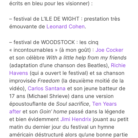
écrits en bleu pour les visionner) :
– festival de L’ILE DE WIGHT : prestation très
émouvante de
Leonard Cohen
.
– festival de WOODSTOCK : les cinq
« incontournables » (à mon goût) :
Joe Cocker
et son célèbre
With a little help from my friends
(adaptation d’une chanson des Beatles),
Richie
Havens
(qui a ouvert le festival) et sa chanson
improvisée
Freedom
(la deuxième moitié de la
vidéo),
Carlos Santana
et son jeune batteur de
17 ans (Michael Shrieve) dans une version
époustouflante de
Soul sacrifice
,
Ten Years
after
et son
Goin’ home
passé dans la légende
et bien évidemment
Jimi Hendrix
jouant au petit
matin du dernier jour du festival un hymne
américain déstructuré alors qu’une bonne partie