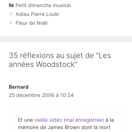
Catégories
Petit dimanche musical
Adieu Pierre Louki
Fleur de Noël
35 réflexions au sujet de “Les
années Woodstock”
Bernard
25 décembre 2006 à 10:24
Et une
vieille vidéo (mal enregistrée)
à la
mémoire de James Brown dont la mort