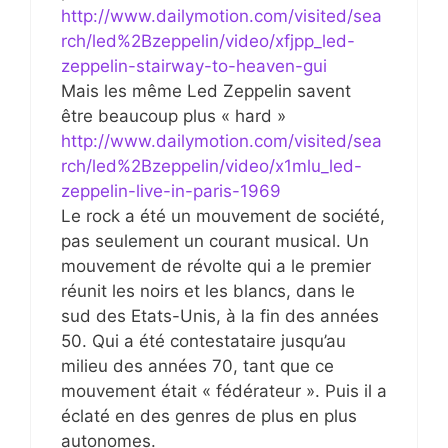
http://www.dailymotion.com/visited/sea
rch/led%2Bzeppelin/video/xfjpp_led-
zeppelin-stairway-to-heaven-gui
Mais les même Led Zeppelin savent
être beaucoup plus « hard »
http://www.dailymotion.com/visited/sea
rch/led%2Bzeppelin/video/x1mlu_led-
zeppelin-live-in-paris-1969
Le rock a été un mouvement de société,
pas seulement un courant musical. Un
mouvement de révolte qui a le premier
réunit les noirs et les blancs, dans le
sud des Etats-Unis, à la fin des années
50. Qui a été contestataire jusqu’au
milieu des années 70, tant que ce
mouvement était « fédérateur ». Puis il a
éclaté en des genres de plus en plus
autonomes.