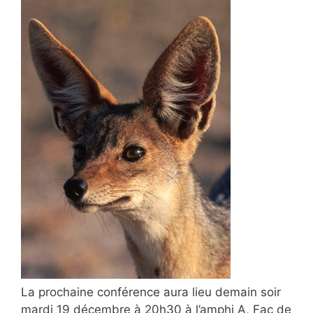
La prochaine conférence aura lieu demain soir
mardi 19 décembre à 20h30 à l’amphi A, Fac de