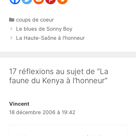
Catégories
coups de coeur
Le blues de Sonny Boy
La Haute-Saône à l’honneur
17 réflexions au sujet de “La
faune du Kenya à l’honneur”
Vincent
18 décembre 2006 à 19:42