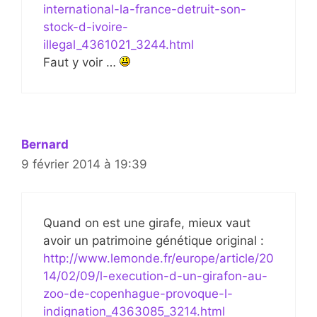
international-la-france-detruit-son-
stock-d-ivoire-
illegal_4361021_3244.html
Faut y voir …
Bernard
9 février 2014 à 19:39
Quand on est une girafe, mieux vaut
avoir un patrimoine génétique original :
http://www.lemonde.fr/europe/article/20
14/02/09/l-execution-d-un-girafon-au-
zoo-de-copenhague-provoque-l-
indignation_4363085_3214.html