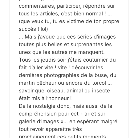
commentaires, participer, répondre sur
tous les articles, c’est bien normal ! …
(que veux tu, tu es victime de ton propre
succès ! lol)
… Mais j’avoue que ces séries d’images
toutes plus belles et surprenantes les
unes que les autres me manquent.
Tous les jeudis soir j’étais coutumier du
fait d’aller vite ! vite ! découvrir les
dernières photographies de la buse, du
martin pêcheur ou encore du torcol …
savoir quel oiseau, animal ou insecte
était mis à l’honneur !
De la nostalgie donc, mais aussi de la
compréhension pour cet « arret sur
galerie d’images »… en espèrant malgré
tout revoir apparaître très
prochainement ces petits moments