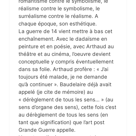
romantisme contre le symbolisme, le
réalisme contre le symbolisme, le
surréalisme contre le réalisme. A
chaque époque, son esthétique.
La guerre de 14 vient mettre à bas cet
enchaînement. Avec le dadaïsme en
peinture et en poésie, avec Arthaud au
théâtre et au cinéma, l’oeuvre devient
conceptuelle y compris éventuellement
dans sa folie. Arthaud profère : « J’ai
toujours été malade, je ne demande
qu’à continuer ». Baudelaire déjà avait
appelé (je cite de mémoire) au
« dérèglement de tous les sens… » (au
sens d’organe des sens), cette fois c’est
au dérèglement de tous les sens (en
tant que signification) que l’art post
Grande Guerre appelle.