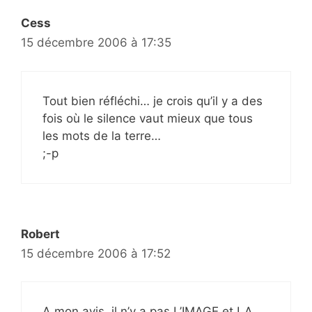
Cess
15 décembre 2006 à 17:35
Tout bien réfléchi… je crois qu’il y a des
fois où le silence vaut mieux que tous
les mots de la terre…
;-p
Robert
15 décembre 2006 à 17:52
A mon avis, il n’y a pas L’IMAGE et LA