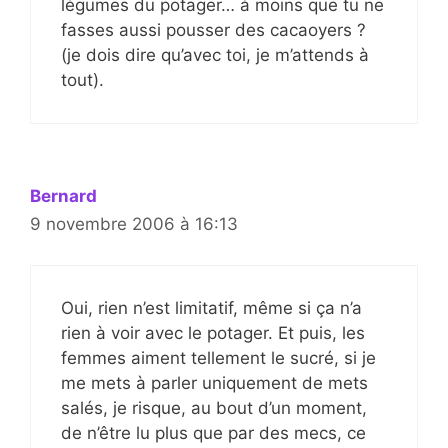
légumes du potager… à moins que tu ne
fasses aussi pousser des cacaoyers ?
(je dois dire qu’avec toi, je m’attends à
tout).
Bernard
9 novembre 2006 à 16:13
Oui, rien n’est limitatif, même si ça n’a
rien à voir avec le potager. Et puis, les
femmes aiment tellement le sucré, si je
me mets à parler uniquement de mets
salés, je risque, au bout d’un moment,
de n’être lu plus que par des mecs, ce