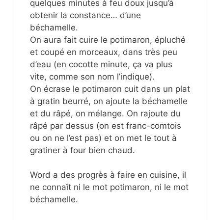
quelques minutes à feu doux jusqu’à
obtenir la constance… d’une
béchamelle.
On aura fait cuire le potimaron, épluché
et coupé en morceaux, dans très peu
d’eau (en cocotte minute, ça va plus
vite, comme son nom l’indique).
On écrase le potimaron cuit dans un plat
à gratin beurré, on ajoute la béchamelle
et du râpé, on mélange. On rajoute du
râpé par dessus (on est franc-comtois
ou on ne l’est pas) et on met le tout à
gratiner à four bien chaud.
Word a des progrès à faire en cuisine, il
ne connaît ni le mot potimaron, ni le mot
béchamelle.