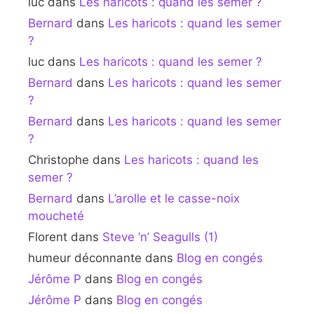
luc
dans
Les haricots : quand les semer ?
Bernard
dans
Les haricots : quand les semer
?
luc
dans
Les haricots : quand les semer ?
Bernard
dans
Les haricots : quand les semer
?
Bernard
dans
Les haricots : quand les semer
?
Christophe
dans
Les haricots : quand les
semer ?
Bernard
dans
L’arolle et le casse-noix
moucheté
Florent
dans
Steve ‘n’ Seagulls (1)
humeur déconnante
dans
Blog en congés
Jérôme P
dans
Blog en congés
Jérôme P
dans
Blog en congés