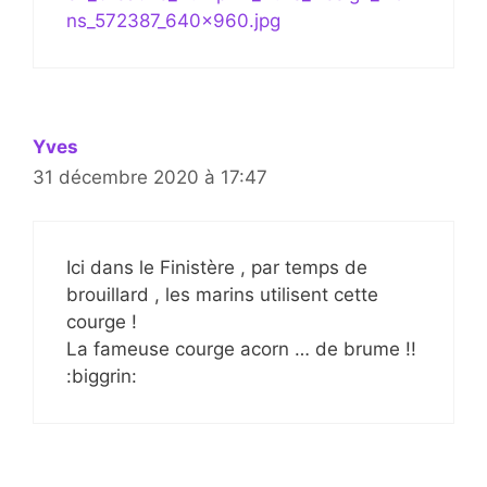
ns_572387_640x960.jpg
Yves
31 décembre 2020 à 17:47
Ici dans le Finistère , par temps de
brouillard , les marins utilisent cette
courge !
La fameuse courge acorn … de brume !!
:biggrin: