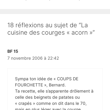
18 réflexions au sujet de “La
cuisine des courges « acorn »”
BF 15
7 novembre 2006 à 22:42
Sympa ton idée de « COUPS DE
FOURCHETTE », Bernard.
Ta recette, elle s’apparente drôlement à
celle des beignets de patates ou
« crapés » comme on dit dans le 70,
mais en plus léger avec la courge.