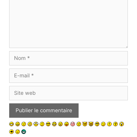
Nom
E-
mail
Site
web