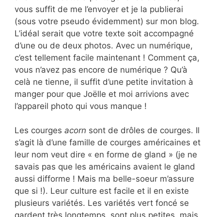
vous suffit de me l’envoyer et je la publierai
(sous votre pseudo évidemment) sur mon blog.
L’idéal serait que votre texte soit accompagné
d’une ou de deux photos. Avec un numérique,
c’est tellement facile maintenant ! Comment ça,
vous n’avez pas encore de numérique ? Qu’à
celà ne tienne, il suffit d’une petite invitation à
manger pour que Joëlle et moi arrivions avec
l’appareil photo qui vous manque !
Les courges
acorn
sont de drôles de courges. Il
s’agit là d’une famille de courges américaines et
leur nom veut dire « en forme de gland » (je ne
savais pas que les américains avaient le gland
aussi difforme ! Mais ma belle-soeur m’assure
que si !). Leur culture est facile et il en existe
plusieurs variétés. Les variétés vert foncé se
gardent très longtemps, sont plus petites, mais