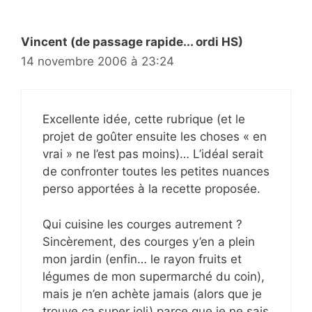
Vincent (de passage rapide... ordi HS)
14 novembre 2006 à 23:24
Excellente idée, cette rubrique (et le
projet de goûter ensuite les choses « en
vrai » ne l’est pas moins)… L’idéal serait
de confronter toutes les petites nuances
perso apportées à la recette proposée.
Qui cuisine les courges autrement ?
Sincèrement, des courges y’en a plein
mon jardin (enfin… le rayon fruits et
légumes de mon supermarché du coin),
mais je n’en achète jamais (alors que je
trouve ça super joli) parce que je ne sais