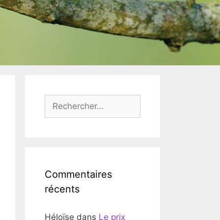
Rechercher :
Commentaires
récents
Héloïse
dans
Le prix