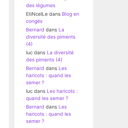
des légumes
EtiNcelLe
dans
Blog en
congés
Bernard
dans
La
diversité des piments
(4)
luc
dans
La diversité
des piments (4)
Bernard
dans
Les
haricots : quand les
semer ?
luc
dans
Les haricots :
quand les semer ?
Bernard
dans
Les
haricots : quand les
semer ?