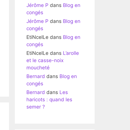
Jérôme P
dans
Blog en
congés
Jérôme P
dans
Blog en
congés
EtiNcelLe
dans
Blog en
congés
EtiNcelLe
dans
L’arolle
et le casse-noix
moucheté
Bernard
dans
Blog en
congés
Bernard
dans
Les
haricots : quand les
semer ?