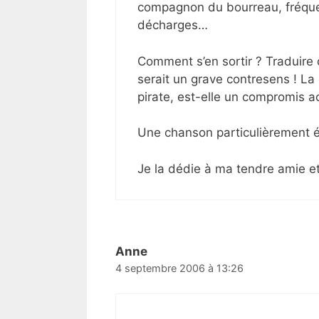
compagnon du bourreau, fréquen
décharges…
Comment s’en sortir ? Traduir
serait un grave contresens ! La c
pirate, est-elle un compromis a
Une chanson particulièrement 
Je la dédie à ma tendre amie 
Anne
4 septembre 2006 à 13:26