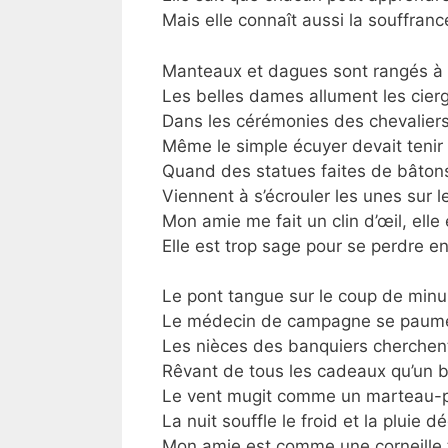
Mais elle connaît aussi la souffrance
Manteaux et dagues sont rangés à l
Les belles dames allument les cier
Dans les cérémonies des chevaliers
Même le simple écuyer devait tenir 
Quand des statues faites de bâtons
Viennent à s’écrouler les unes sur l
Mon amie me fait un clin d’œil, elle 
Elle est trop sage pour se perdre en
Le pont tangue sur le coup de minui
Le médecin de campagne se paume 
Les nièces des banquiers cherchent
Rêvant de tous les cadeaux qu’un b
Le vent mugit comme un marteau-p
La nuit souffle le froid et la pluie d
Mon amie est comme une corneille t