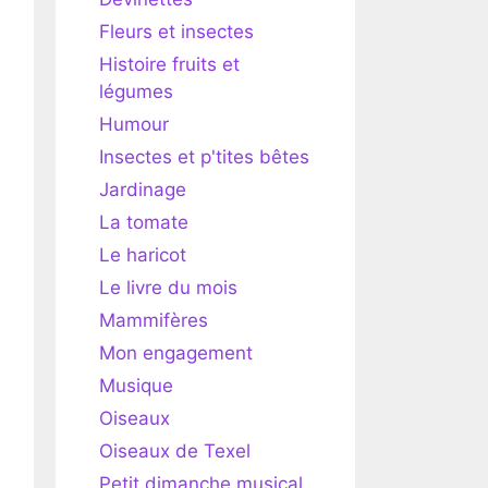
Fleurs et insectes
Histoire fruits et
légumes
Humour
Insectes et p'tites bêtes
Jardinage
La tomate
Le haricot
Le livre du mois
Mammifères
Mon engagement
Musique
Oiseaux
Oiseaux de Texel
Petit dimanche musical