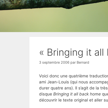
« Bringing it al
3 septembre 2006
par
Bernard
Voici donc une quatrième traduction
ami Jean-Louis (qui nous accompag
durer quatre ans). Il s’agit de la tr
disque
Bringing it all back home
que
découvrir le texte original et aller s