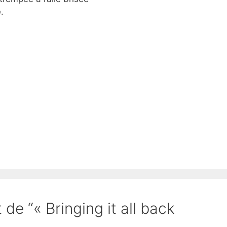
.
 de “« Bringing it all back