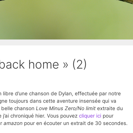
l back home » (2)
 libre d’une chanson de Dylan, effectuée par notre
ne toujours dans cette aventure insensée qui va
ès belle chanson
Love Minus Zero/No limit
extraite du
 j’ai chroniqué hier. Vous pouvez
cliquer ici
pour
ur
amazon
pour en écouter un extrait de 30 secondes.