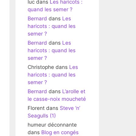
luc
dans
Les haricots :
quand les semer ?
Bernard
dans
Les
haricots : quand les
semer ?
Bernard
dans
Les
haricots : quand les
semer ?
Christophe
dans
Les
haricots : quand les
semer ?
Bernard
dans
L’arolle et
le casse-noix moucheté
Florent
dans
Steve ‘n’
Seagulls (1)
humeur déconnante
dans
Blog en congés