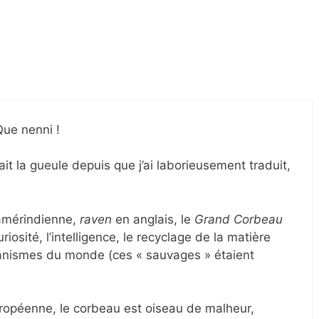
ue nenni !
it la gueule depuis que j’ai laborieusement traduit,
 amérindienne,
raven
en anglais, le
Grand Corbeau
riosité, l’intelligence, le recyclage de la matière
nismes du monde (ces « sauvages » étaient
uropéenne, le corbeau est oiseau de malheur,