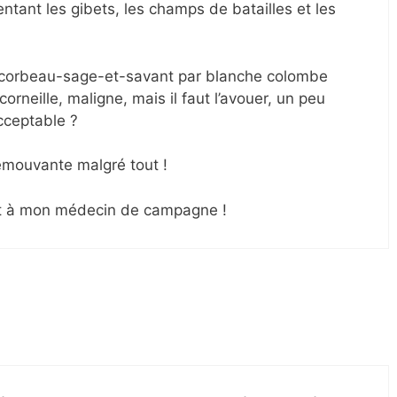
tant les gibets, les champs de batailles et les
e corbeau-sage-et-savant par blanche colombe
orneille, maligne, mais il faut l’avouer, un peu
cceptable ?
émouvante malgré tout !
et à mon médecin de campagne !