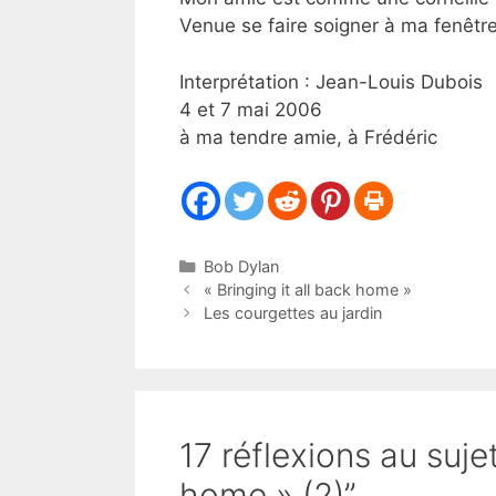
Venue se faire soigner à ma fenêtre
Interprétation : Jean-Louis Dubois
4 et 7 mai 2006
à ma tendre amie, à Frédéric
Catégories
Bob Dylan
« Bringing it all back home »
Les courgettes au jardin
17 réflexions au sujet
home » (2)”