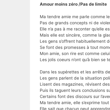
Amour moins zéro /Pas de limite
Ma tendre amie me parle comme le 
Pas de grands concepts ni de viole
Elle n’a pas à me raconter qu’elle est
Mais elle est sincère, comme la gl
Les gens s’offrent habituellement d
Se font des promesses à tout mo
Mon amie, son rire est comme celui 
Les jolis coeurs n’ont qu’à bien se t
Dans les supérettes et les arrêts d
Les gens parlent de la situation poli
Lisent des magazines, révisent des
Puis ils taguent leurs conclusions s
Certains font des discours sur l’ave
Ma tendre amie, elle s’exprime tou
Elle sait que chacun peut apprendre