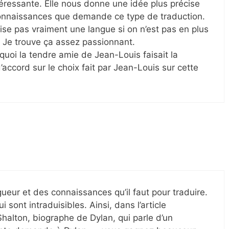
téressante. Elle nous donne une idée plus précise
 connaissances que demande ce type de traduction.
rise pas vraiment une langue si on n’est pas en plus
. Je trouve ça assez passionnant.
urquoi la tendre amie de Jean-Louis faisait la
d’accord sur le choix fait par Jean-Louis sur cette
gueur et des connaissances qu’il faut pour traduire.
i sont intraduisibles. Ainsi, dans l’article
Shalton, biographe de Dylan, qui parle d’un