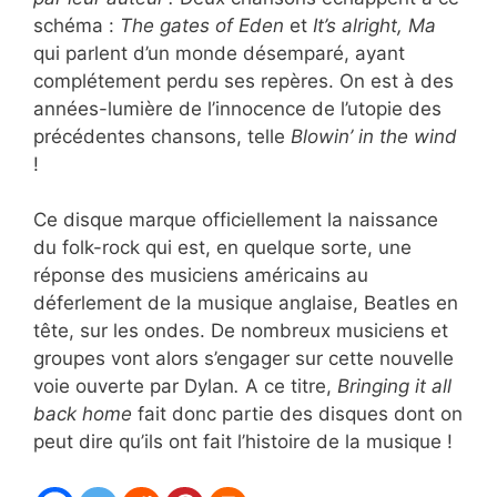
schéma :
The gates of Eden
et
It’s alright, Ma
qui parlent d’un monde désemparé, ayant
complétement perdu ses repères. On est à des
années-lumière de l’innocence de l’utopie des
précédentes chansons, telle
Blowin’ in the wind
!
Ce disque marque officiellement la naissance
du folk-rock qui est, en quelque sorte, une
réponse des musiciens américains au
déferlement de la musique anglaise, Beatles en
tête, sur les ondes. De nombreux musiciens et
groupes vont alors s’engager sur cette nouvelle
voie ouverte par Dylan
.
A ce titre,
Bringing it all
back home
fait donc partie des disques dont on
peut dire qu’ils ont fait l’histoire de la musique !