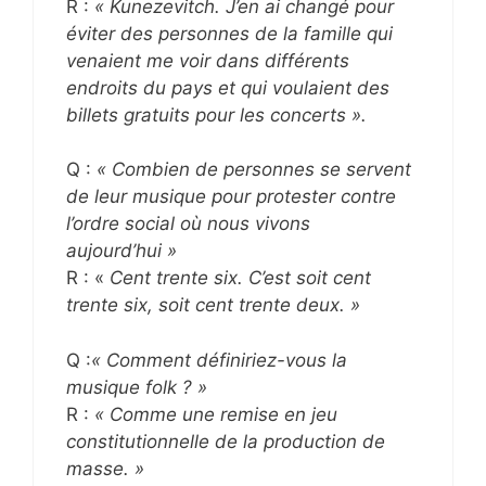
R :
« Kunezevitch. J’en ai changé pour
éviter des personnes de la famille qui
venaient me voir dans différents
endroits du pays et qui voulaient des
billets gratuits pour les concerts ».
Q :
« Combien de personnes se servent
de leur musique pour protester contre
l’ordre social où nous vivons
aujourd’hui »
R : «
Cent trente six. C’est soit cent
trente six, soit cent trente deux. »
Q :
« Comment définiriez-vous la
musique folk ? »
R :
« Comme une remise en jeu
constitutionnelle de la production de
masse. »