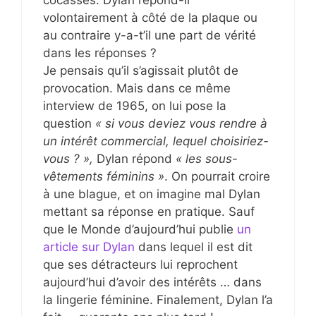
cocasses. Dylan répond-il
volontairement à côté de la plaque ou
au contraire y-a-t’il une part de vérité
dans les réponses ?
Je pensais qu’il s’agissait plutôt de
provocation. Mais dans ce même
interview de 1965, on lui pose la
question
« si vous deviez vous rendre à
un intérêt commercial, lequel choisiriez-
vous ? »,
Dylan répond
« les sous-
vêtements féminins »
. On pourrait croire
à une blague, et on imagine mal Dylan
mettant sa réponse en pratique. Sauf
que le Monde d’aujourd’hui publie
un
article sur Dylan
dans lequel il est dit
que ses détracteurs lui reprochent
aujourd’hui d’avoir des intérêts … dans
la lingerie féminine. Finalement, Dylan l’a