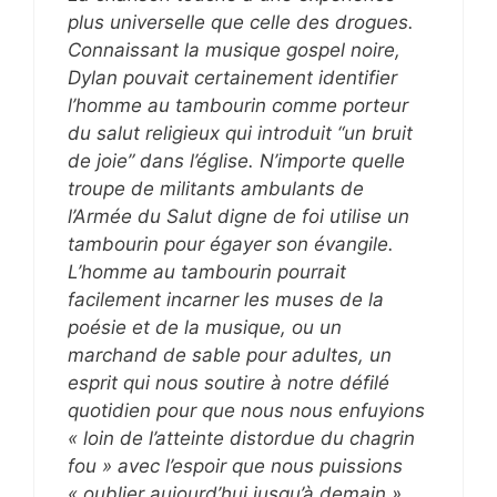
plus universelle que celle des drogues.
Connaissant la musique gospel noire,
Dylan pouvait certainement identifier
l’homme au tambourin comme porteur
du salut religieux qui introduit “un bruit
de joie” dans l’église. N’importe quelle
troupe de militants ambulants de
l’Armée du Salut digne de foi utilise un
tambourin pour égayer son évangile.
L’homme au tambourin pourrait
facilement incarner les muses de la
poésie et de la musique, ou un
marchand de sable pour adultes, un
esprit qui nous soutire à notre défilé
quotidien pour que nous nous enfuyions
« loin de l’atteinte distordue du chagrin
fou » avec l’espoir que nous puissions
« oublier aujourd’hui jusqu’à demain »….