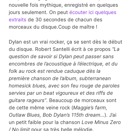
nouvelle fois mythique, enregistré en quelques
jours seulement. On peut
écouter ici quelques
extraits
de 30 secondes de chacun des
morceaux du disque.Coup de maître !
Dylan est un vrai rocker, ça se sent dès le début
du disque. Robert Santelli écrit à ce propos
“La
question de savoir si Dylan peut passer sans
encombres de l’acoustique à l’électrique, et du
folk au rock est rendue caduque dès la
première chanson de l’album, subterranean
homesick blues, avec son feu rouge de paroles
servies par un beat vigoureux et des riffs de
guitare rageurs”
. Beaucoup de morceaux sont
de cette même veine rock (
Maggie’s farm,
Outlaw Blues, Bob Dylan’s 115th dream…
). J’ai
un petit faible pour la chanson
Love Minus Zero
/ No limit
pour sa très belle mélodie.