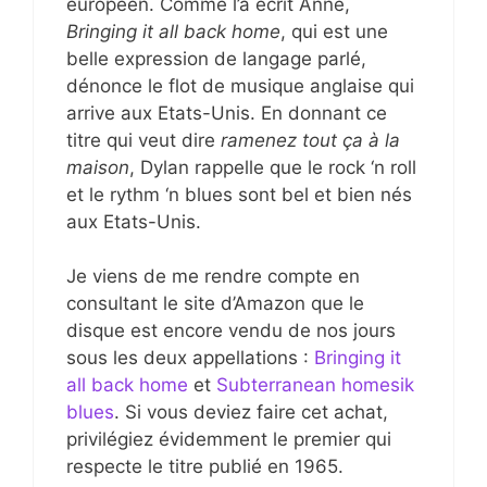
européen. Comme l’a écrit Anne,
Bringing it all back home
, qui est une
belle expression de langage parlé,
dénonce le flot de musique anglaise qui
arrive aux Etats-Unis. En donnant ce
titre qui veut dire
ramenez tout ça à la
maison
, Dylan rappelle que le rock ‘n roll
et le rythm ‘n blues sont bel et bien nés
aux Etats-Unis.
Je viens de me rendre compte en
consultant le site d’Amazon que le
disque est encore vendu de nos jours
sous les deux appellations :
Bringing it
all back home
et
Subterranean homesik
blues
. Si vous deviez faire cet achat,
privilégiez évidemment le premier qui
respecte le titre publié en 1965.