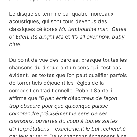
Le disque se termine par quatre morceaux
acoustiques, qui sont tous devenus des
classiques célèbres
Mr. tambourine man, Gates
of Eden,
It’s alright Ma
et
It’s all over now, baby
blue
.
Du point de vue des paroles, presque toutes les
chansons du disque ont un sens qui n’est pas
évident, les textes que l’on peut qualifier parfois
de torrentiels déjouent les règles de la
composition traditionnelle. Robert Santelli
affirme que
“Dylan écrit désormais de façon
trop obscure pour que quiconque puisse
comprendre précisément le sens de ses
chansons, ouvertes du coup à toutes sortes
d’interprétations – exactement le but recherché
par leur auteur”.
Deux chansons échappent à ce