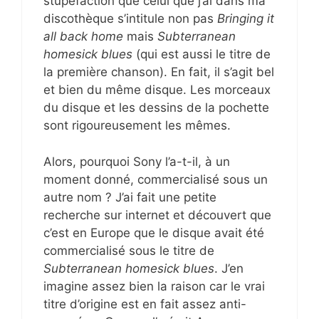
stupéfaction que celui que j’ai dans ma
discothèque s’intitule non pas
Bringing it
all back home
mais
Subterranean
homesick blues
(qui est aussi le titre de
la première chanson). En fait, il s’agit bel
et bien du même disque. Les morceaux
du disque et les dessins de la pochette
sont rigoureusement les mêmes.
Alors, pourquoi Sony l’a-t-il, à un
moment donné, commercialisé sous un
autre nom ? J’ai fait une petite
recherche sur internet et découvert que
c’est en Europe que le disque avait été
commercialisé sous le titre de
Subterranean homesick blues
. J’en
imagine assez bien la raison car le vrai
titre d’origine est en fait assez anti-