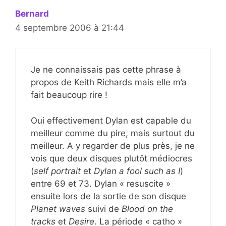
Bernard
4 septembre 2006 à 21:44
Je ne connaissais pas cette phrase à
propos de Keith Richards mais elle m’a
fait beaucoup rire !
Oui effectivement Dylan est capable du
meilleur comme du pire, mais surtout du
meilleur. A y regarder de plus près, je ne
vois que deux disques plutôt médiocres
(
self portrait
et
Dylan a fool such as I
)
entre 69 et 73. Dylan « resuscite »
ensuite lors de la sortie de son disque
Planet waves
suivi de
Blood on the
tracks
et
Desire
. La période « catho »