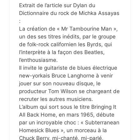
Extrait de l’article sur Dylan du
Dictionnaire du rock de Michka Assayas
:
La création de « Mr Tambourine Man »,
un des ses titres inédits, par le groupe
de folk-rock californien les Byrds, qui
l’interprète à la façon des Beatles,
l’enthousiasme.
Il invite le guitariste de blues électrique
new-yorkais Bruce Langhorne à venir
jouer sur son nouveau disque, le
producteur Tom Wilson se chargeant de
recruter les autres musiciens.
L’album qui sort sous le titre Bringing It
All Back Home, en mars 1965, débute
par un incroyable choc : « Subterranean
Homesick Blues », un morceau à la
Chuck Berry, mi-chanté, mi-parlé,