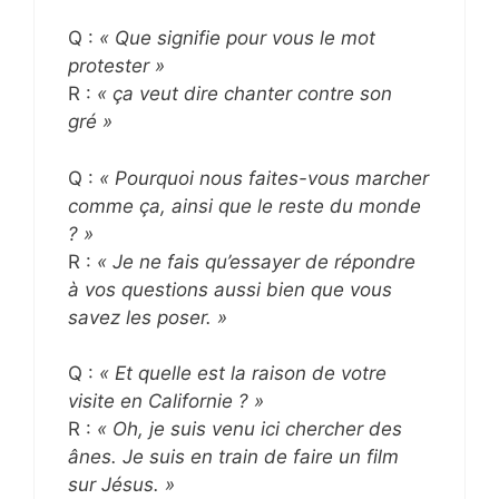
Q :
« Que signifie pour vous le mot
protester »
R :
« ça veut dire chanter contre son
gré »
Q :
« Pourquoi nous faites-vous marcher
comme ça, ainsi que le reste du monde
? »
R :
« Je ne fais qu’essayer de répondre
à vos questions aussi bien que vous
savez les poser. »
Q :
« Et quelle est la raison de votre
visite en Californie ? »
R :
« Oh, je suis venu ici chercher des
ânes. Je suis en train de faire un film
sur Jésus. »