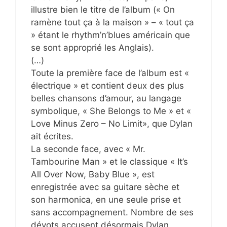
illustre bien le titre de l’album (« On
ramène tout ça à la maison » – « tout ça
» étant le rhythm’n’blues américain que
se sont approprié les Anglais).
(…)
Toute la première face de l’album est «
électrique » et contient deux des plus
belles chansons d’amour, au langage
symbolique, « She Belongs to Me » et «
Love Minus Zero – No Limit», que Dylan
ait écrites.
La seconde face, avec « Mr.
Tambourine Man » et le classique « It’s
All Over Now, Baby Blue », est
enregistrée avec sa guitare sèche et
son harmonica, en une seule prise et
sans accompagnement. Nombre de ses
dévots accusent désormais Dylan