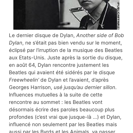
Le dernier disque de Dylan,
Another side of Bob
Dylan
, ne s’était pas bien vendu sur le moment,
éclipsé par l’irruption de la musique des Beatles
aux Etats-Unis. Juste après la sortie du disque,
en août 64, Dylan rencontre justement les
Beatles qui avaient été sidérés par le disque
Freewheelin’
de Dylan et l’avaient, d’après
Georges Harrison,
usé jusqu’au dernier sillon
.
Influences mutuelles à la suite de cette
rencontre au sommet : les Beatles vont
désormais écrire des paroles beaucoup plus
profondes (c’est vrai que jusque-là …) et Dylan,
influencé non seulement par les Beatles mais
aussi par les Byrds et les Animals, va passer …