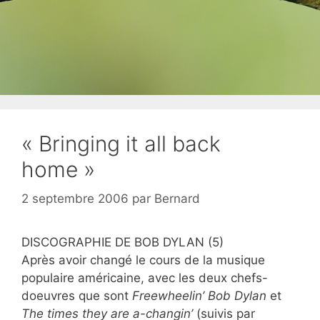
« Bringing it all back
home »
2 septembre 2006
par
Bernard
DISCOGRAPHIE DE BOB DYLAN (5)
Après avoir changé le cours de la musique
populaire américaine, avec les deux chefs-
doeuvres que sont
Freewheelin’ Bob Dylan
et
The times they are a-changin’
(suivis par