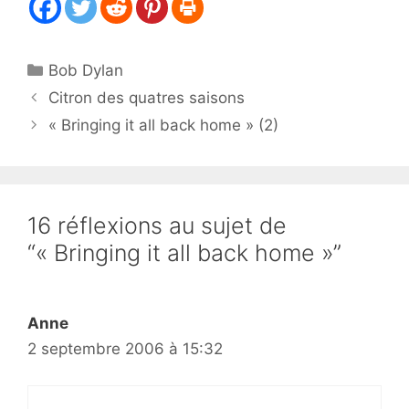
Catégories
Bob Dylan
Citron des quatres saisons
« Bringing it all back home » (2)
16 réflexions au sujet de
“« Bringing it all back home »”
Anne
2 septembre 2006 à 15:32