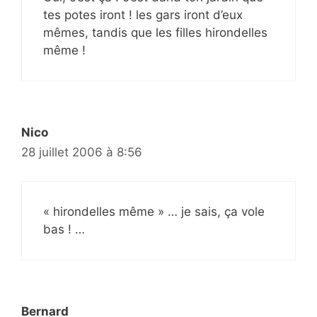
tes potes iront ! les gars iront d’eux
mêmes, tandis que les filles hirondelles
même !
Nico
28 juillet 2006 à 8:56
« hirondelles même » … je sais, ça vole
bas ! …
Bernard