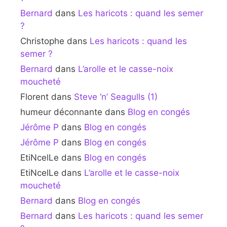
Bernard
dans
Les haricots : quand les semer
?
Christophe
dans
Les haricots : quand les
semer ?
Bernard
dans
L’arolle et le casse-noix
moucheté
Florent
dans
Steve ‘n’ Seagulls (1)
humeur déconnante
dans
Blog en congés
Jérôme P
dans
Blog en congés
Jérôme P
dans
Blog en congés
EtiNcelLe
dans
Blog en congés
EtiNcelLe
dans
L’arolle et le casse-noix
moucheté
Bernard
dans
Blog en congés
Bernard
dans
Les haricots : quand les semer