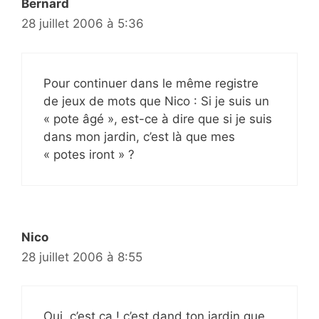
Bernard
28 juillet 2006 à 5:36
Pour continuer dans le même registre
de jeux de mots que Nico : Si je suis un
« pote âgé », est-ce à dire que si je suis
dans mon jardin, c’est là que mes
« potes iront » ?
Nico
28 juillet 2006 à 8:55
Oui, c’est ça ! c’est dand ton jardin que