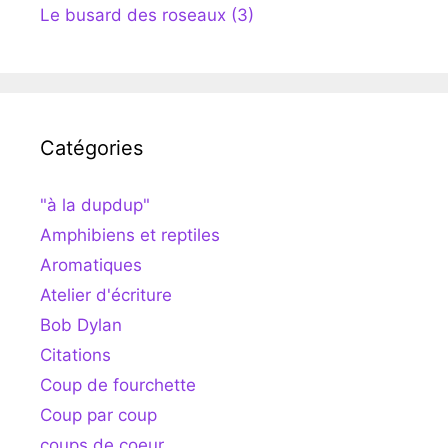
Le busard des roseaux (3)
Catégories
"à la dupdup"
Amphibiens et reptiles
Aromatiques
Atelier d'écriture
Bob Dylan
Citations
Coup de fourchette
Coup par coup
coups de coeur