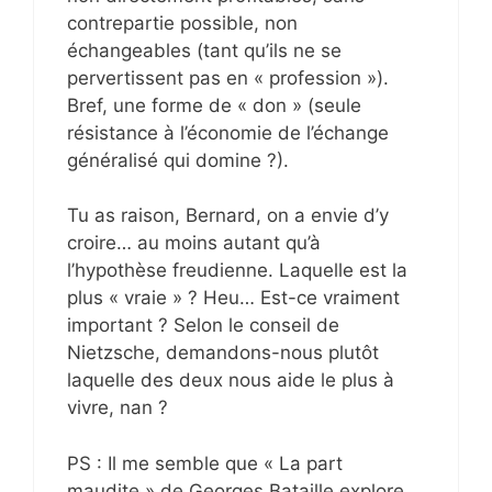
contrepartie possible, non
échangeables (tant qu’ils ne se
pervertissent pas en « profession »).
Bref, une forme de « don » (seule
résistance à l’économie de l’échange
généralisé qui domine ?).
Tu as raison, Bernard, on a envie d’y
croire… au moins autant qu’à
l’hypothèse freudienne. Laquelle est la
plus « vraie » ? Heu… Est-ce vraiment
important ? Selon le conseil de
Nietzsche, demandons-nous plutôt
laquelle des deux nous aide le plus à
vivre, nan ?
PS : Il me semble que « La part
maudite » de Georges Bataille explore