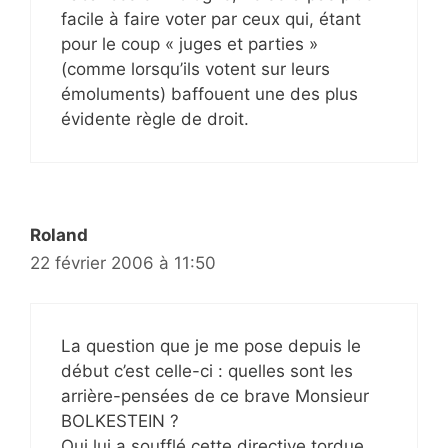
facile à faire voter par ceux qui, étant
pour le coup « juges et parties »
(comme lorsqu’ils votent sur leurs
émoluments) baffouent une des plus
évidente règle de droit.
Roland
22 février 2006 à 11:50
La question que je me pose depuis le
début c’est celle-ci : quelles sont les
arrière-pensées de ce brave Monsieur
BOLKESTEIN ?
Qui lui a soufflé cette directive tordue