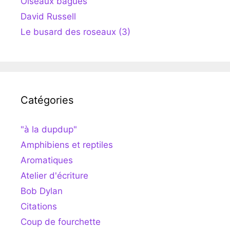
Oiseaux bagués
David Russell
Le busard des roseaux (3)
Catégories
"à la dupdup"
Amphibiens et reptiles
Aromatiques
Atelier d'écriture
Bob Dylan
Citations
Coup de fourchette