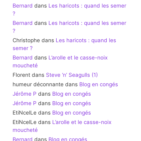
Bernard
dans
Les haricots : quand les semer
?
Bernard
dans
Les haricots : quand les semer
?
Christophe
dans
Les haricots : quand les
semer ?
Bernard
dans
L’arolle et le casse-noix
moucheté
Florent
dans
Steve ‘n’ Seagulls (1)
humeur déconnante
dans
Blog en congés
Jérôme P
dans
Blog en congés
Jérôme P
dans
Blog en congés
EtiNcelLe
dans
Blog en congés
EtiNcelLe
dans
L’arolle et le casse-noix
moucheté
Bernard
dans
Blog en congés