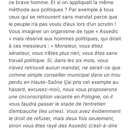
ce brave homme. Et si on appliquait la même
méthode aux politiques ? Par exemple à tous
ceux qui se retrouvent sans mandat parce que
le peuple n’a pas voulu d’eux lors d’un scrutin !
Vous imaginer un organisme de type « Assedic
» mais réservé aux hommes politiques, qui dirait
à ces messieurs :
« Monsieur, vous étiez
sénateur, vous n’êtes plus rien, vous êtes sans
travail politique. Si, dans les six mois, vous
n’avez retrouvé aucun mandat, ne serait-ce que
comme simple conseiller municipal dans un trou
perdu en Haute-Saône
(j’ai pris cet exemple au
hasard, excusez-moi),
nous vous proposerons
une circonscription vacante en Pologne, où il
vous faudra passer le stade de l’entretien
d’embauche (les urnes). Vous avez évidemment
le droit de refuser, mais deux fois seulement,
sinon vous êtes rayé des Assedic (c’est-à-dire