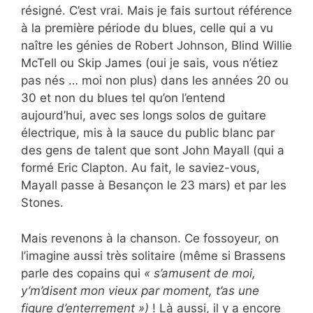
résigné. C’est vrai. Mais je fais surtout référence
à la première période du blues, celle qui a vu
naître les génies de Robert Johnson, Blind Willie
McTell ou Skip James (oui je sais, vous n’étiez
pas nés … moi non plus) dans les années 20 ou
30 et non du blues tel qu’on l’entend
aujourd’hui, avec ses longs solos de guitare
électrique, mis à la sauce du public blanc par
des gens de talent que sont John Mayall (qui a
formé Eric Clapton. Au fait, le saviez-vous,
Mayall passe à Besançon le 23 mars) et par les
Stones.
Mais revenons à la chanson. Ce fossoyeur, on
l’imagine aussi très solitaire (même si Brassens
parle des copains qui
« s’amusent de moi,
y’m’disent mon vieux par moment, t’as une
figure d’enterrement »)
! Là aussi, il y a encore