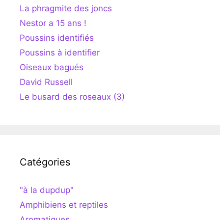
La phragmite des joncs
Nestor a 15 ans !
Poussins identifiés
Poussins à identifier
Oiseaux bagués
David Russell
Le busard des roseaux (3)
Catégories
"à la dupdup"
Amphibiens et reptiles
Aromatiques