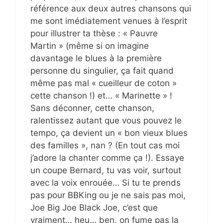
référence aux deux autres chansons qui
me sont imédiatement venues à l’esprit
pour illustrer ta thèse : « Pauvre
Martin » (même si on imagine
davantage le blues à la première
personne du singulier, ça fait quand
même pas mal « cueilleur de coton »
cette chanson !) et… « Marinette » !
Sans déconner, cette chanson,
ralentissez autant que vous pouvez le
tempo, ça devient un « bon vieux blues
des familles », nan ? (En tout cas moi
j’adore la chanter comme ça !). Essaye
un coupe Bernard, tu vas voir, surtout
avec la voix enrouée… Si tu te prends
pas pour BBKing ou je ne sais pas moi,
Joe Big Joe Black Joe, c’est que
vraiment… heu… ben, on fume pas la