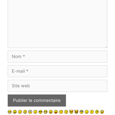
Nom
E-
mail
Site
web