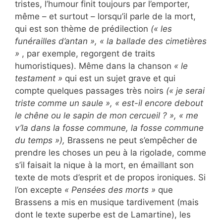
tristes, l’humour finit toujours par l’emporter,
même – et surtout – lorsqu’il parle de la mort,
qui est son thème de prédilection
(« les
funérailles d’antan », « la ballade des cimetières
»
, par exemple, regorgent de traits
humoristiques). Même dans la chanson
« le
testament »
qui est un sujet grave et qui
compte quelques passages très noirs
(« je serai
triste comme un saule », « est-il encore debout
le chêne ou le sapin de mon cercueil ? », « me
v’la dans la fosse commune, la fosse commune
du temps »),
Brassens ne peut s’empêcher de
prendre les choses un peu à la rigolade, comme
s’il faisait la nique à la mort, en émaillant son
texte de mots d’esprit et de propos ironiques. Si
l’on excepte
« Pensées des morts »
que
Brassens a mis en musique tardivement (mais
dont le texte superbe est de Lamartine), les