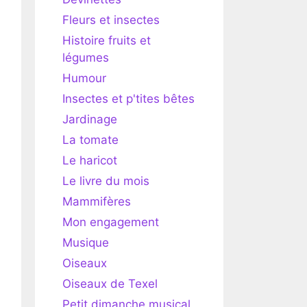
Fleurs et insectes
Histoire fruits et
légumes
Humour
Insectes et p'tites bêtes
Jardinage
La tomate
Le haricot
Le livre du mois
Mammifères
Mon engagement
Musique
Oiseaux
Oiseaux de Texel
Petit dimanche musical