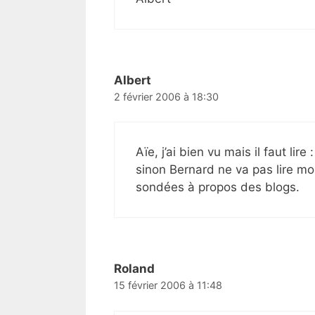
Albert
2 février 2006 à 18:30
Aïe, j’ai bien vu mais il faut lir
sinon Bernard ne va pas lire m
sondées à propos des blogs.
Roland
15 février 2006 à 11:48