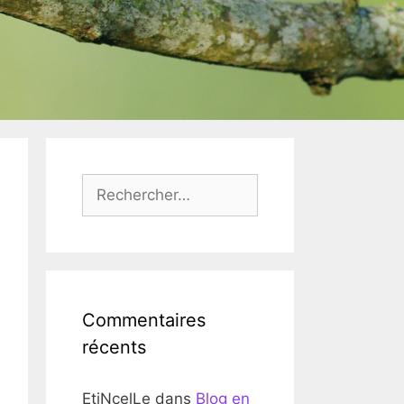
Rechercher :
Commentaires
récents
EtiNcelLe
dans
Blog en