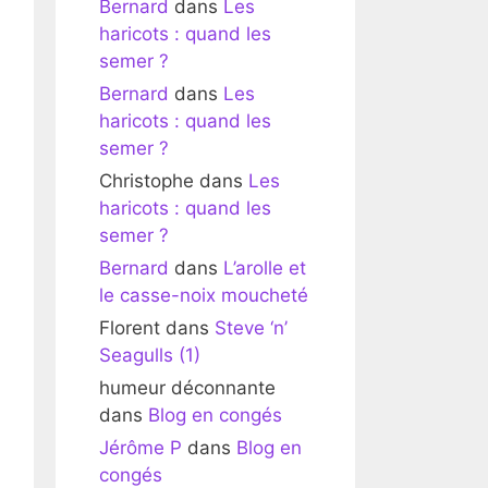
Bernard
dans
Les
haricots : quand les
semer ?
Bernard
dans
Les
haricots : quand les
semer ?
Christophe
dans
Les
haricots : quand les
semer ?
Bernard
dans
L’arolle et
le casse-noix moucheté
Florent
dans
Steve ‘n’
Seagulls (1)
humeur déconnante
dans
Blog en congés
Jérôme P
dans
Blog en
congés