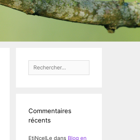
Rechercher :
Commentaires
récents
EtiNcelLe
dans
Blog en