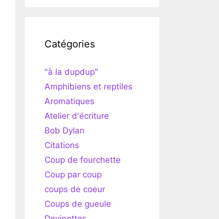
Catégories
"à la dupdup"
Amphibiens et reptiles
Aromatiques
Atelier d'écriture
Bob Dylan
Citations
Coup de fourchette
Coup par coup
coups de coeur
Coups de gueule
Devinettes