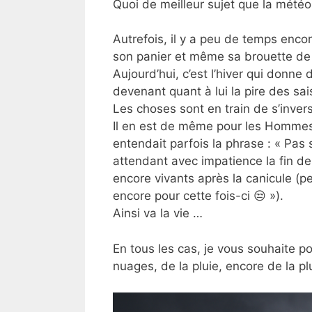
Quoi de meilleur sujet que la météo
Autrefois, il y a peu de temps encore
son panier et même sa brouette de 
Aujourd’hui, c’est l’hiver qui donne
devenant quant à lui la pire des sai
Les choses sont en train de s’inver
Il en est de même pour les Hommes.
entendait parfois la phrase : « Pas s
attendant avec impatience la fin de l
encore vivants après la canicule (p
encore pour cette fois-ci 😒 »).
Ainsi va la vie …
En tous les cas, je vous souhaite po
nuages, de la pluie, encore de la p