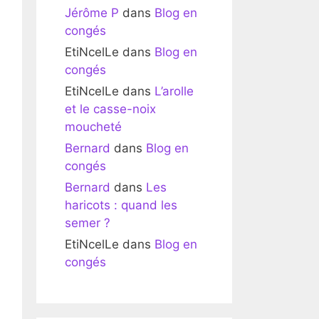
Jérôme P
dans
Blog en
congés
EtiNcelLe
dans
Blog en
congés
EtiNcelLe
dans
L’arolle
et le casse-noix
moucheté
Bernard
dans
Blog en
congés
Bernard
dans
Les
haricots : quand les
semer ?
EtiNcelLe
dans
Blog en
congés