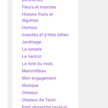
Fleurs et insectes
Histoire fruits et
légumes
Humour
Insectes et p'tites bêtes
Jardinage
La tomate
Le haricot
Le livre du mois
Mammifères
Mon engagement
Musique
Oiseaux
Oiseaux de Texel
Petit dimanche musical