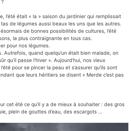
 ?
, l’été était « la » saison du jardinier qui remplissait
tas de légumes aussi beaux les uns que les autres.
 désormais de bonnes possibilités de cultures, l’été
sons, la plus contraignante en tous cas.
ser pour nos légumes.
 Autrefois, quand quelqu’un était bien malade, on
ûr qu’il passe l’hiver ». Aujourd’hui, nos vieux
’été pour se pincer la peau et s’assurer qu’ils sont
endant que leurs héritiers se disent « Merde c’est pas
ur cet été ce qu’il y a de mieux à souhaiter : des gros
luie, plein de gouttes d’eau, des escargots …