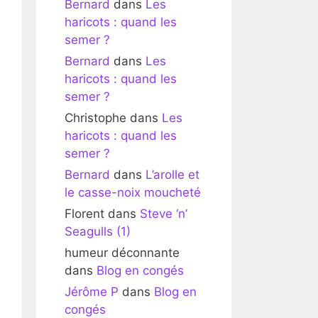
Bernard
dans
Les
haricots : quand les
semer ?
Bernard
dans
Les
haricots : quand les
semer ?
Christophe
dans
Les
haricots : quand les
semer ?
Bernard
dans
L’arolle et
le casse-noix moucheté
Florent
dans
Steve ‘n’
Seagulls (1)
humeur déconnante
dans
Blog en congés
Jérôme P
dans
Blog en
congés